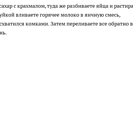
сахар с крахмалом, туда же разбиваете яйца и растир
уйкой вливаете горячее молоко в яичную смесь,
схватился комками. Затем переливаете все обратно в
нь.