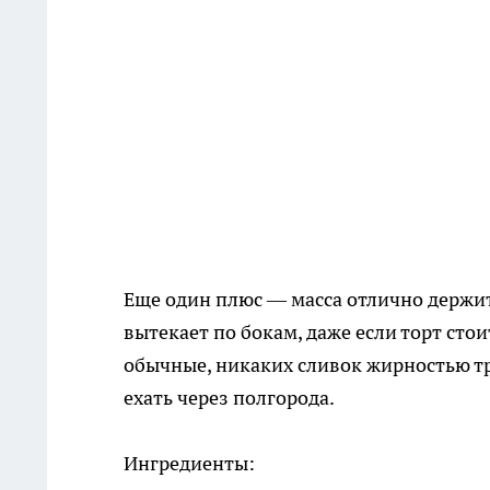
Еще один плюс — масса отлично держи
вытекает по бокам, даже если торт сто
обычные, никаких сливок жирностью тр
ехать через полгорода.
Ингредиенты: