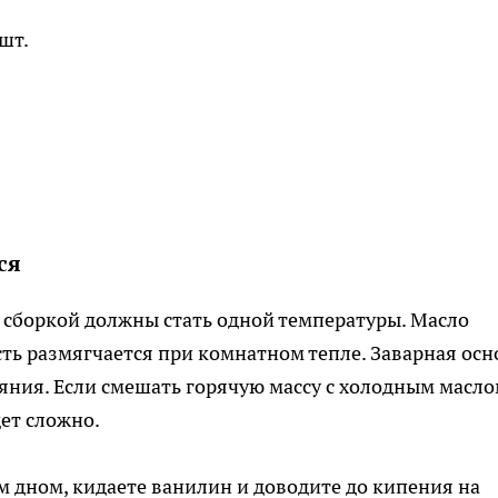
шт.
ся
 сборкой должны стать одной температуры. Масло
сть размягчается при комнатном тепле. Заварная осн
ояния. Если смешать горячую массу с холодным масло
дет сложно.
м дном, кидаете ванилин и доводите до кипения на