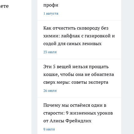
профи
аете
1 августа
Как отчистить сковороду без
химии: лайфхак с газировкой и
содой для самых ленивых
23 июля
Эти 5 вещей нельзя прощать
кошке, чтобы она не обнаглела
сверх меры: советы эксперта
26 июля
Почему мы остаёмся одни в
старости: 9 жизненных уроков
от Алисы Фрейндлих
9 июля