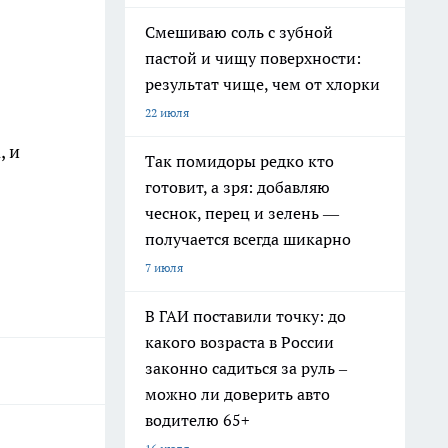
Смешиваю соль с зубной
пастой и чищу поверхности:
результат чище, чем от хлорки
22 июля
, и
Так помидоры редко кто
готовит, а зря: добавляю
чеснок, перец и зелень —
получается всегда шикарно
7 июля
В ГАИ поставили точку: до
какого возраста в России
законно садиться за руль –
можно ли доверить авто
водителю 65+