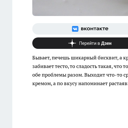
Бывает, печешь шикарный бисквит, а кр
забивает тесто, то сладость такая, что
обе проблемы разом. Выходит что-то 
кремом, а по вкусу напоминает раста