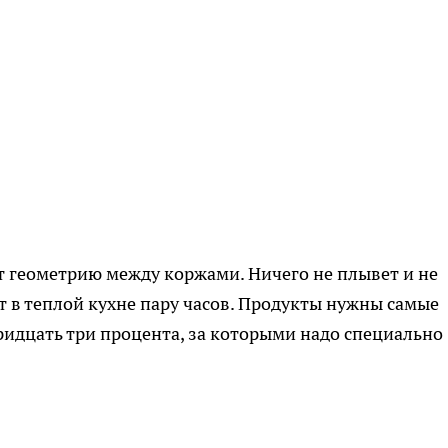
т геометрию между коржами. Ничего не плывет и не
ит в теплой кухне пару часов. Продукты нужны самые
идцать три процента, за которыми надо специально