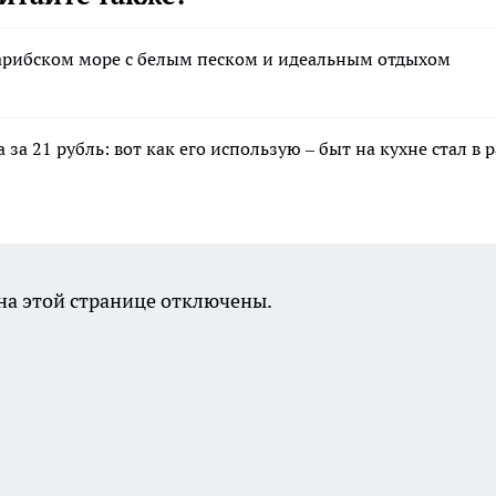
 Карибском море с белым песком и идеальным отдыхом
 за 21 рубль: вот как его использую – быт на кухне стал в 
а этой странице отключены.