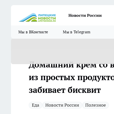
Новости России
Мы в ВКонтакте
Мы в Telegram
Домашний крем со в
из простых продукто
забивает бисквит
Еда
Новости России
Полезное