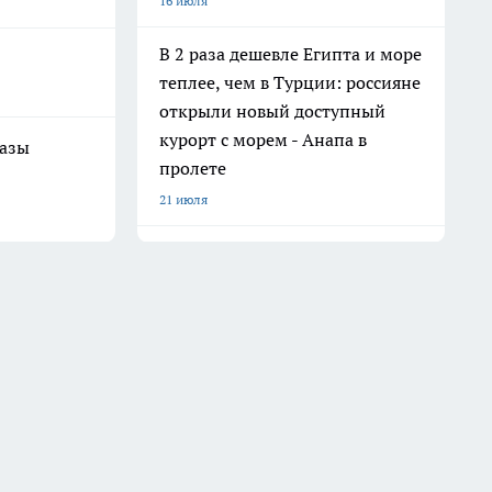
16 июля
В 2 раза дешевле Египта и море
теплее, чем в Турции: россияне
открыли новый доступный
курорт с морем - Анапа в
разы
пролете
21 июля