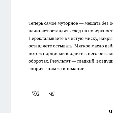
Теперь самое муторное — мешать без ос
начинает оставлять след на поверхнос
Перекладываете в чистую миску, накрыв
оставляете остывать. Мягкое масло вз
потом порциями вводите в него остывш
оборотах. Результат — гладкий, возду
спорит с ним за внимание.
Ч