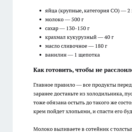
яйца (крупные, категория СО) — 2 
молоко — 500 г
сахар — 130-150 г
крахмал кукурузный — 40 г
масло сливочное — 180 г
ванилин — 1 щепотка
Как готовить, чтобы не расслоил
Главное правило — все продукты перед
заранее достаньте из холодильника, пу
тоже обязана остыть до такого же сост
крем пойдет хлопьями, и спасти его бу
Молоко выливаете в сотейник с толсты