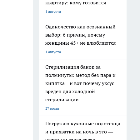
квартиру: кому готовится
1 августа
Одиночество как осознанный
выбор: 6 причин, почему
женщины 45+ не влюбляются
1 августа
Стерилизация банок за
полминуты: метод без пара и
кипятка – и вот почему уксус
вреден для холодной
стерилизации
27 июля
Погружаю кухонные полотенца
и прихватки на ночь в это —
утром ни следа грязи