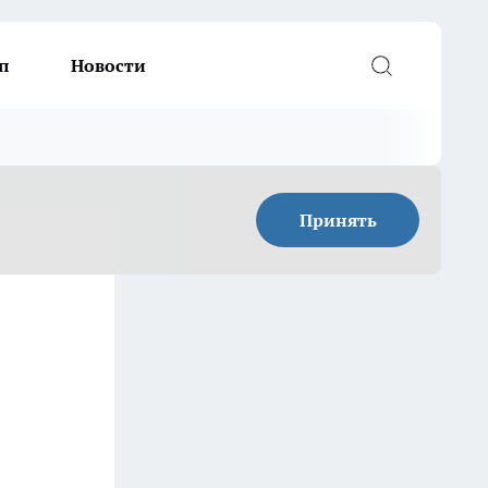
п
Новости
Принять
я