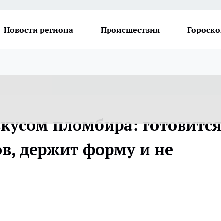
Новости региона
Происшествия
Гороско
кусом пломбира: готовитс
в, держит форму и не