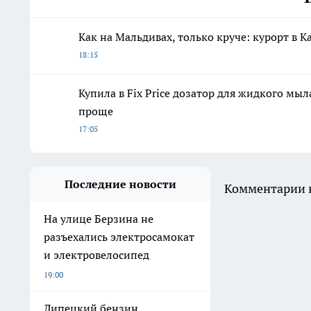
Как на Мальдивах, только круче: курорт в
18:15
Купила в Fix Price дозатор для жидкого мыла
проще
17:05
Последние новости
Комментарии н
На улице Берзина не
разъехались электросамокат
и электровелосипед
19:00
Липецкий бензин