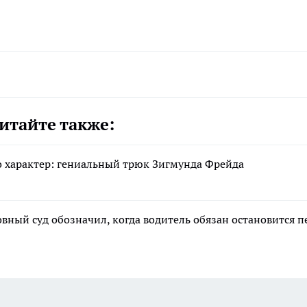
итайте также:
го характер: гениальный трюк Зигмунда Фрейда
овный суд обозначил, когда водитель обязан остановится п