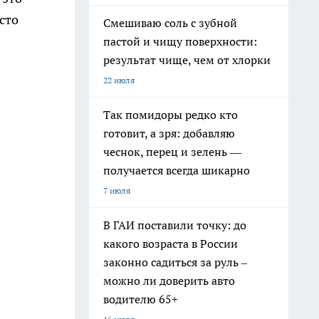
сто
Смешиваю соль с зубной
пастой и чищу поверхности:
результат чище, чем от хлорки
22 июля
Так помидоры редко кто
готовит, а зря: добавляю
чеснок, перец и зелень —
получается всегда шикарно
7 июля
В ГАИ поставили точку: до
какого возраста в России
законно садиться за руль –
можно ли доверить авто
водителю 65+