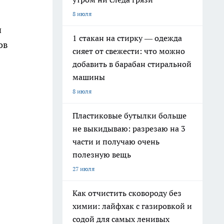
8 июля
и
1 стакан на стирку — одежда
ов
сияет от свежести: что можно
добавить в барабан стиральной
машины
8 июля
Пластиковые бутылки больше
не выкидываю: разрезаю на 3
части и получаю очень
полезную вещь
27 июля
Как отчистить сковороду без
химии: лайфхак с газировкой и
содой для самых ленивых