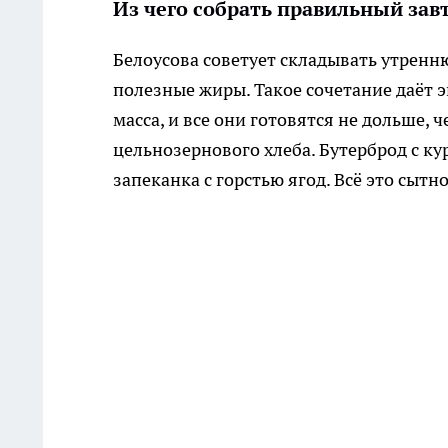
Из чего собрать правильный зав
Белоусова советует складывать утренню
полезные жиры. Такое сочетание даёт э
масса, и все они готовятся не дольше, 
цельнозернового хлеба. Бутерброд с к
запеканка с горстью ягод. Всё это сытно