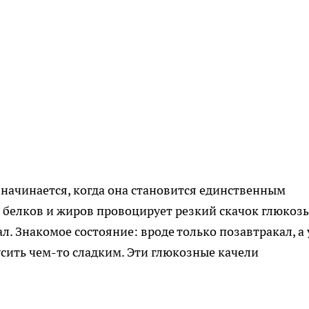
 начинается, когда она становится единственным
 белков и жиров провоцирует резкий скачок глюкозы
л. Знакомое состояние: вроде только позавтракал, а
кусить чем-то сладким. Эти глюкозные качели