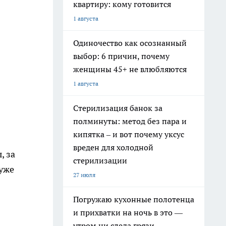
квартиру: кому готовится
1 августа
Одиночество как осознанный
выбор: 6 причин, почему
женщины 45+ не влюбляются
1 августа
Стерилизация банок за
полминуты: метод без пара и
кипятка – и вот почему уксус
вреден для холодной
, за
стерилизации
 уже
27 июля
Погружаю кухонные полотенца
и прихватки на ночь в это —
утром ни следа грязи