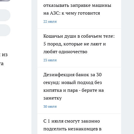
отказывать заправке машины
на АЗС: к чему готовится
22 июля
Кошачьи души в собачьем теле:
5 пород, которые не лают и
любят одиночество
 из
23 июля
та
Дезинфекция банок за 30
секунд: новый подход без
кипятка и пара - берите на
заметку
30 июля
С 1 июля смогут законно
подселить незнакомцев в