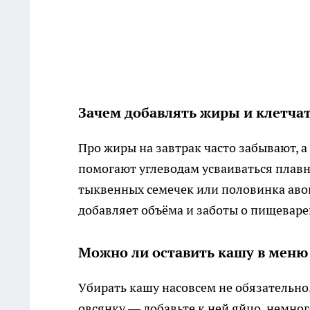
Зачем добавлять жиры и клетча
Про жиры на завтрак часто забывают, а
помогают углеводам усваиваться плавно
тыквенных семечек или половинка авок
добавляет объёма и заботы о пищеваре
Можно ли оставить кашу в меню
Убирать кашу насовсем не обязательно.
овсянку — добавьте к ней яйцо, немного