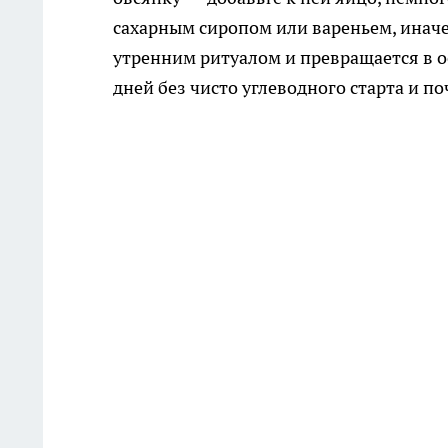
сахарным сиропом или вареньем, иначе 
утренним ритуалом и превращается в о
дней без чисто углеводного старта и по