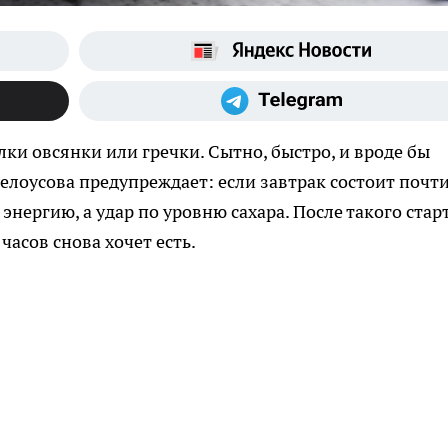
ки овсянки или гречки. Сытно, быстро, и вроде бы
елоусова предупреждает: если завтрак состоит почти
энергию, а удар по уровню сахара. После такого стар
часов снова хочет есть.