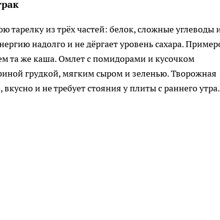
трак
ю тарелку из трёх частей: белок, сложные углеводы 
нергию надолго и не дёргает уровень сахара. Пример
чем та же каша. Омлет с помидорами и кусочком
уриной грудкой, мягким сыром и зеленью. Творожная
, вкусно и не требует стояния у плиты с раннего утра.