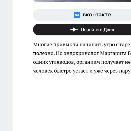
Многие привыкли начинать утро с тарел
полезно. Но эндокринолог Маргарита Б
одних углеводов, организм получает не 
человек быстро устаёт и уже через пару 