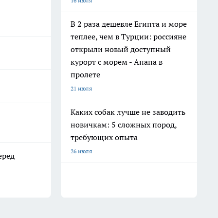
16 июля
В 2 раза дешевле Египта и море
теплее, чем в Турции: россияне
открыли новый доступный
курорт с морем - Анапа в
пролете
21 июля
Каких собак лучше не заводить
новичкам: 5 сложных пород,
требующих опыта
26 июля
еред