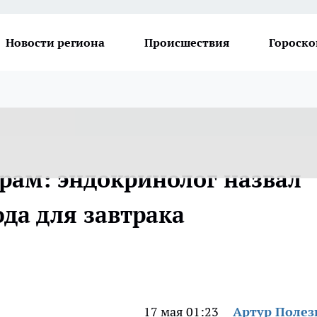
Новости региона
Происшествия
Гороско
трам: эндокринолог назвал
да для завтрака
17 мая 01:23
Артур Поле