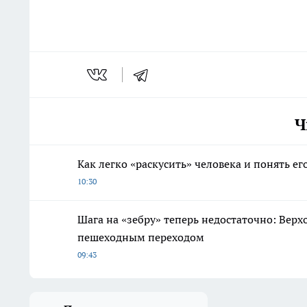
Ч
Как легко «раскусить» человека и понять е
10:30
Шага на «зебру» теперь недостаточно: Верх
пешеходным переходом
09:43