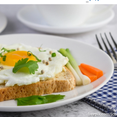
freepik.com/jc