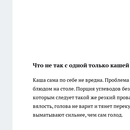
Что не так с одной только кашей
Каша сама по себе не вредна. Проблема
блюдом на столе. Порция углеводов без
которым следует такой же резкий прова
вялость, голова не варит и тянет пере
выматывают сильнее, чем сам голод.