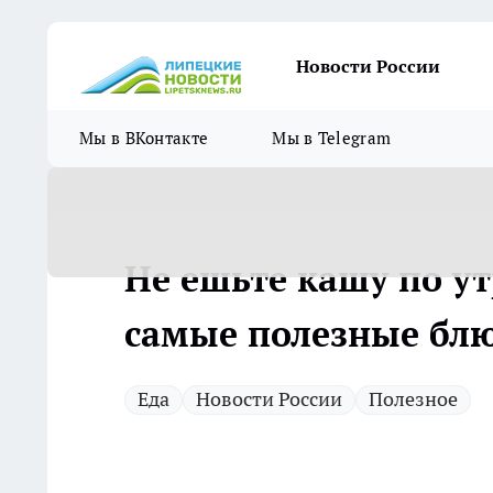
Новости России
Мы в ВКонтакте
Мы в Telegram
Не ешьте кашу по у
самые полезные блю
Еда
Новости России
Полезное