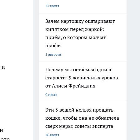
23 июля
Зачем картошку ошпаривают
кипятком перед жаркой:
приём, о котором молчат
профи
1 августа
 и
Почему мы остаёмся одни в
старости: 9 жизненных уроков
от Алисы Фрейндлих
9 июля
Эти 5 вещей нельзя прощать
кошке, чтобы она не обнаглела
сверх меры: советы эксперта
ли
26 июля
 это