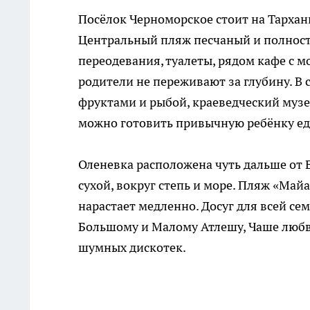
Посёлок Черноморское стоит на Тарханк
Центральный пляж песчаный и полность
переодевания, туалеты, рядом кафе с 
родители не переживают за глубину. В 
фруктами и рыбой, краеведческий музе
можно готовить привычную ребёнку ед
Оленевка расположена чуть дальше от 
сухой, вокруг степь и море. Пляж «Майа
нарастает медленно. Досуг для всей се
Большому и Малому Атлешу, Чаше любв
шумных дискотек.