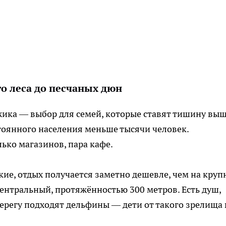
го леса до песчаных дюн
джика — выбор для семей, которые ставят тишину вы
стоянного населения меньше тысячи человек.
ько магазинов, пара кафе.
кие, отдых получается заметно дешевле, чем на круп
ентральный, протяжённостью 300 метров. Есть душ,
берегу подходят дельфины — дети от такого зрелища 