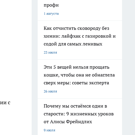
профи
1 августа
Как отчистить сковороду без
химии: лайфхак с газировкой и
содой для самых ленивых
23 июля
Эти 5 вещей нельзя прощать
кошке, чтобы она не обнаглела
сверх меры: советы эксперта
26 июля
ии с
Почему мы остаёмся одни в
старости: 9 жизненных уроков
от Алисы Фрейндлих
9 июля