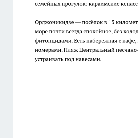
семейных прогулок: караимские кенассы
Орджоникидзе — посёлок в 15 километр
море почти всегда спокойное, без холо
фитонцидами. Есть набережная с кафе,
номерами. Пляж Центральный песчано-
устраивать под навесами.