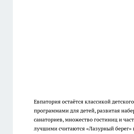
Евпатория остаётся классикой детского
программами для детей, развитая набер
санаториев, множество гостиниц и част
лучшими считаются «Лазурный берег» и