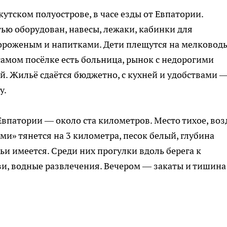
утском полуострове, в часе езды от Евпатории.
ю оборудован, навесы, лежаки, кабинки для
мороженым и напитками. Дети плещутся на мелководь
самом посёлке есть больница, рынок с недорогими
й. Жильё сдаётся бюджетно, с кухней и удобствами 
у.
Евпатории — около ста километров. Место тихое, воз
ми» тянется на 3 километра, песок белый, глубина
мьи имеется. Среди них прогулки вдоль берега к
и, водные развлечения. Вечером — закаты и тишина