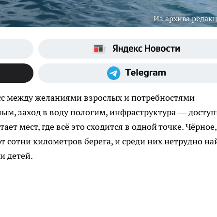
Из архива редак
сс между желаниями взрослых и потребностями
ым, заход в воду пологим, инфраструктура — доступ
ает мест, где всё это сходится в одной точке. Чёрное,
т сотни километров берега, и среди них нетрудно на
и детей.