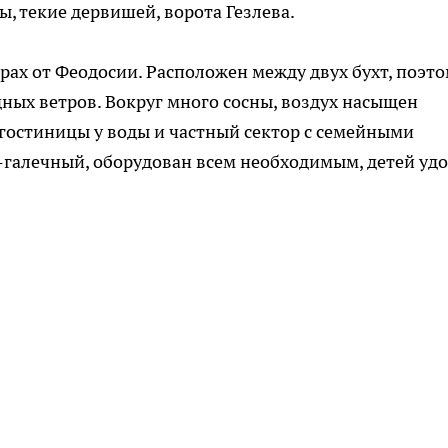
, текие дервишей, ворота Гезлева.
ах от Феодосии. Расположен между двух бухт, поэт
дных ветров. Вокруг много сосны, воздух насыщен
 гостиницы у воды и частный сектор с семейными
галечный, оборудован всем необходимым, детей уд