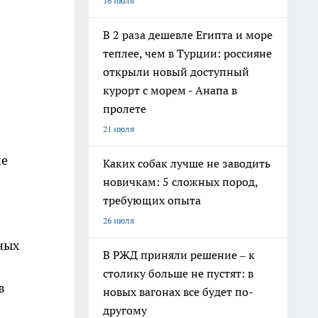
16 июля
В 2 раза дешевле Египта и море
теплее, чем в Турции: россияне
открыли новый доступный
курорт с морем - Анапа в
пролете
21 июля
ше
Каких собак лучше не заводить
новичкам: 5 сложных пород,
требующих опыта
26 июля
ных
В РЖД приняли решение – к
столику больше не пустят: в
в
новых вагонах все будет по-
другому