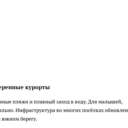
веренные курорты
ные пляжи и плавный заход в воду. Для малышей,
еально. Инфраструктура во многих посёлках обновлена
а южном берегу.