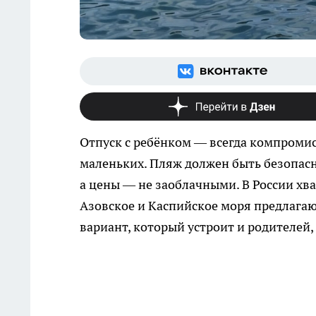
Отпуск с ребёнком — всегда компроми
маленьких. Пляж должен быть безопасн
а цены — не заоблачными. В России хват
Азовское и Каспийское моря предлагаю
вариант, который устроит и родителей, 