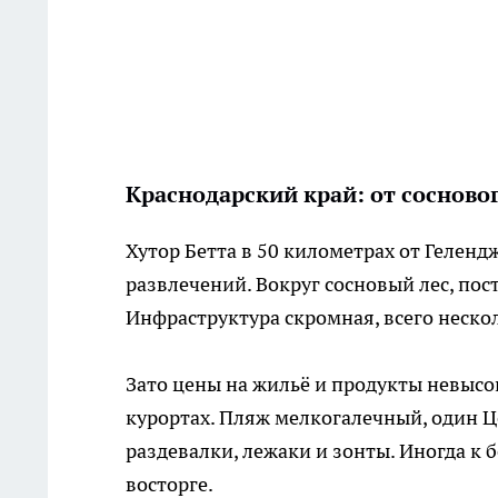
Краснодарский край: от сосново
Хутор Бетта в 50 километрах от Гелен
развлечений. Вокруг сосновый лес, по
Инфраструктура скромная, всего нескол
Зато цены на жильё и продукты невысо
курортах. Пляж мелкогалечный, один Ц
раздевалки, лежаки и зонты. Иногда к 
восторге.