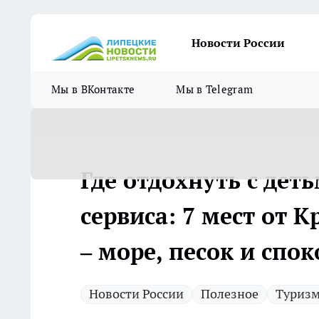
Новости России
Мы в ВКонтакте
Мы в Telegram
Где отдохнуть с деть
сервиса: 7 мест от 
– море, песок и спо
Новости России
Полезное
Туриз