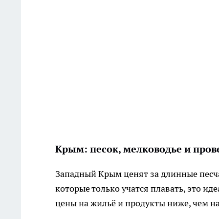
Крым: песок, мелководье и про
Западный Крым ценят за длинные песча
которые только учатся плавать, это ид
цены на жильё и продукты ниже, чем н