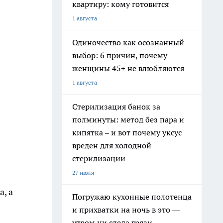
квартиру: кому готовится
1 августа
Одиночество как осознанный
выбор: 6 причин, почему
женщины 45+ не влюбляются
1 августа
Стерилизация банок за
полминуты: метод без пара и
кипятка – и вот почему уксус
вреден для холодной
стерилизации
27 июля
, а
Погружаю кухонные полотенца
и прихватки на ночь в это —
утром ни следа грязи