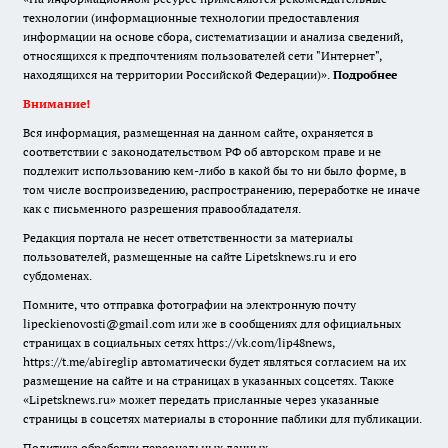
технологии (информационные технологии предоставления
информации на основе сбора, систематизации и анализа сведений,
относящихся к предпочтениям пользователей сети "Интернет",
находящихся на территории Российской Федерации)».
Подробнее
Внимание!
Вся информация, размещенная на данном сайте, охраняется в
соответствии с законодательством РФ об авторском праве и не
подлежит использованию кем-либо в какой бы то ни было форме, в
том числе воспроизведению, распространению, переработке не иначе
как с письменного разрешения правообладателя.
Редакция портала не несет ответственности за материалы
пользователей, размещенные на сайте Lipetsknews.ru и его
субдоменах.
Помните, что отправка фотографии на электронную почту
lipeckienovosti@gmail.com или же в сообщениях для официальных
страницах в социальных сетях https://vk.com/lip48news,
https://t.me/abireglip автоматически будет являться согласием на их
размещение на сайте и на страницах в указанных соцсетях. Также
«Lipetsknews.ru» может передать присланные через указанные
страницы в соцсетях материалы в сторонние паблики для публикации.
Политика обработки персональных данных