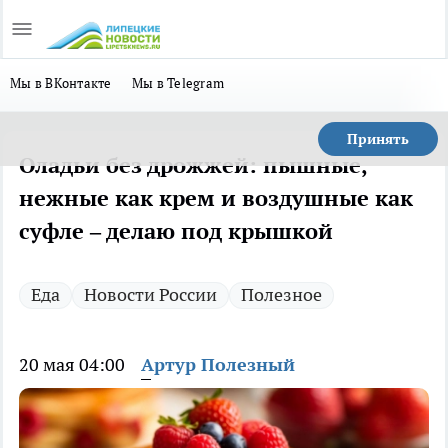
Мы в ВКонтакте
Мы в Telegram
Принять
Оладьи без дрожжей: пышные,
нежные как крем и воздушные как
суфле – делаю под крышкой
Еда
Новости России
Полезное
20 мая 04:00
Артур Полезный