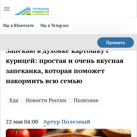
Мы в ВКонтакте
Мы в Telegram
Принять
Запекаю в духовке картошку с
курицей: простая и очень вкусная
запеканка, которая поможет
накормить всю семью
Еда
Новости России
Полезное
22 мая 04:00
Артур Полезный