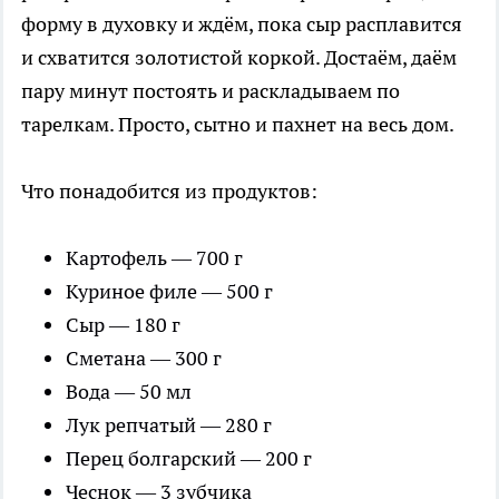
форму в духовку и ждём, пока сыр расплавится
и схватится золотистой коркой. Достаём, даём
пару минут постоять и раскладываем по
тарелкам. Просто, сытно и пахнет на весь дом.
Что понадобится из продуктов:
Картофель — 700 г
Куриное филе — 500 г
Сыр — 180 г
Сметана — 300 г
Вода — 50 мл
Лук репчатый — 280 г
Перец болгарский — 200 г
Чеснок — 3 зубчика