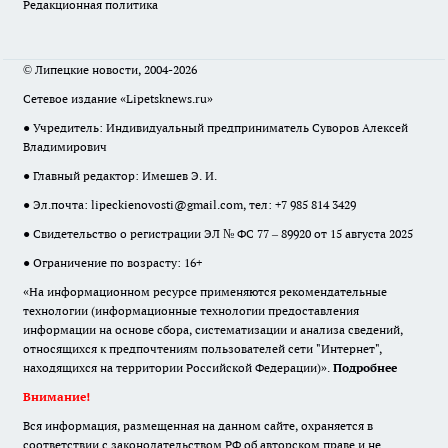
Редакционная политика
© Липецкие новости, 2004-2026
Сетевое издание «Lipetsknews.ru»
● Учредитель: Индивидуальный предприниматель Суворов Алексей
Владимирович
● Главный редактор: Имешев Э. И.
● Эл.почта:
lipeckienovosti@gmail.com
, тел: +7 985 814 3429
● Свидетельство о регистрации ЭЛ № ФС 77 – 89920 от 15 августа 2025
● Ограничение по возрасту: 16+
«На информационном ресурсе применяются рекомендательные
технологии (информационные технологии предоставления
информации на основе сбора, систематизации и анализа сведений,
относящихся к предпочтениям пользователей сети "Интернет",
находящихся на территории Российской Федерации)».
Подробнее
Внимание!
Вся информация, размещенная на данном сайте, охраняется в
соответствии с законодательством РФ об авторском праве и не