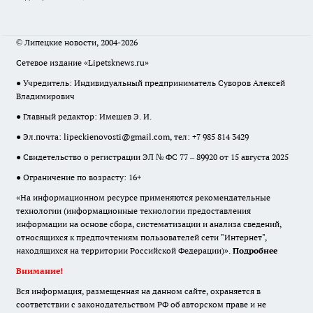
© Липецкие новости, 2004-2026
Сетевое издание «Lipetsknews.ru»
● Учредитель: Индивидуальный предприниматель Суворов Алексей
Владимирович
● Главный редактор: Имешев Э. И.
● Эл.почта:
lipeckienovosti@gmail.com
, тел: +7 985 814 3429
● Свидетельство о регистрации ЭЛ № ФС 77 – 89920 от 15 августа 2025
● Ограничение по возрасту: 16+
«На информационном ресурсе применяются рекомендательные
технологии (информационные технологии предоставления
информации на основе сбора, систематизации и анализа сведений,
относящихся к предпочтениям пользователей сети "Интернет",
находящихся на территории Российской Федерации)».
Подробнее
Внимание!
Вся информация, размещенная на данном сайте, охраняется в
соответствии с законодательством РФ об авторском праве и не