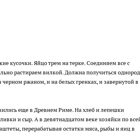
кие кусочки. Яйцо трем на терке. Соединяем все с
ельно растираем вилкой. Должна получиться одноро
а черном ржаном, и на белых гренках, и завернутой в
ились еще в Древнем Риме. На хлеб и лепешки
ливки и сыр. А в девятнадцатом веке хозяйки по все
штеты, перерабатывая остатки мяса, рыбы и яиц в