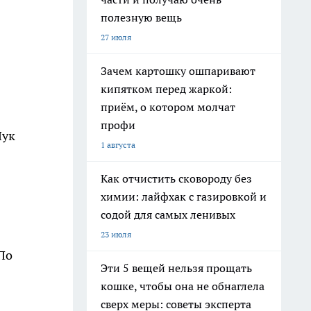
полезную вещь
27 июля
Зачем картошку ошпаривают
кипятком перед жаркой:
приём, о котором молчат
профи
Лук
1 августа
Как отчистить сковороду без
химии: лайфхак с газировкой и
содой для самых ленивых
23 июля
 По
Эти 5 вещей нельзя прощать
кошке, чтобы она не обнаглела
сверх меры: советы эксперта