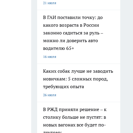
21 июля
В ГАИ поставили точку: до
какого возраста в России
законно садиться за руль –
можно ли доверить авто
водителю 65+
16 июля
Каких собак лучше не заводить
новичкам: 5 сложных пород,
требующих опыта
26 июля
В РЖД приняли решение – к
столику больше не пустят: в
новых вагонах все будет по-
другому