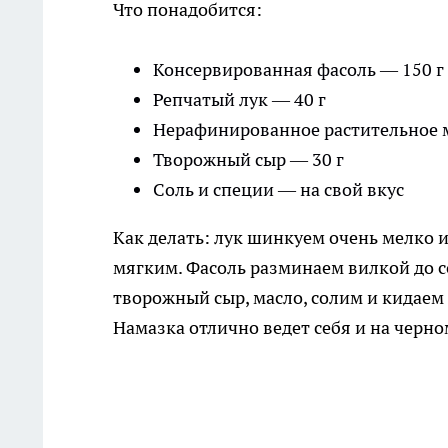
Что понадобится:
Консервированная фасоль — 150 г
Репчатый лук — 40 г
Нерафинированное растительное м
Творожный сыр — 30 г
Соль и специи — на свой вкус
Как делать: лук шинкуем очень мелко и
мягким. Фасоль разминаем вилкой до 
творожный сыр, масло, солим и кидае
Намазка отлично ведет себя и на черно