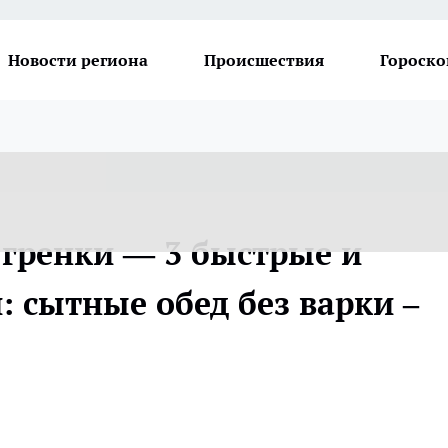
Новости региона
Происшествия
Гороско
а гренки — 3 быстрые и
 сытные обед без варки –