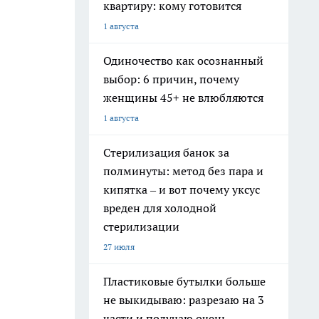
квартиру: кому готовится
1 августа
Одиночество как осознанный
выбор: 6 причин, почему
женщины 45+ не влюбляются
1 августа
Стерилизация банок за
полминуты: метод без пара и
кипятка – и вот почему уксус
вреден для холодной
стерилизации
27 июля
Пластиковые бутылки больше
не выкидываю: разрезаю на 3
части и получаю очень