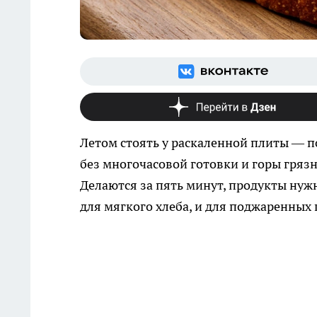
Летом стоять у раскаленной плиты — п
без многочасовой готовки и горы гряз
Делаются за пять минут, продукты нужн
для мягкого хлеба, и для поджаренных 