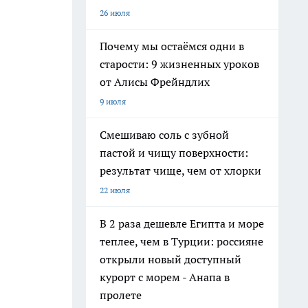
26 июля
Почему мы остаёмся одни в
старости: 9 жизненных уроков
от Алисы Фрейндлих
9 июля
Смешиваю соль с зубной
пастой и чищу поверхности:
результат чище, чем от хлорки
22 июля
В 2 раза дешевле Египта и море
теплее, чем в Турции: россияне
открыли новый доступный
курорт с морем - Анапа в
пролете