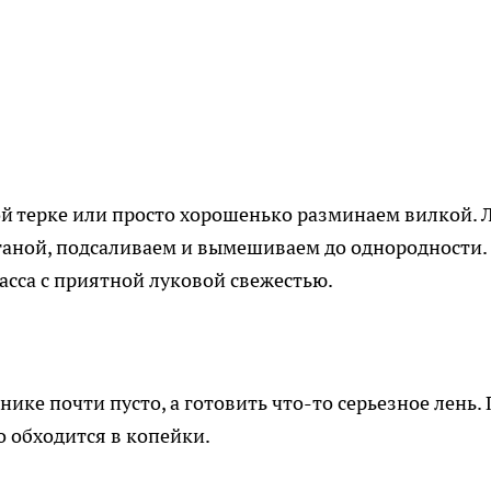
ой терке или просто хорошенько разминаем вилкой. 
таной, подсаливаем и вымешиваем до однородности.
асса с приятной луковой свежестью.
нике почти пусто, а готовить что-то серьезное лень.
 обходится в копейки.