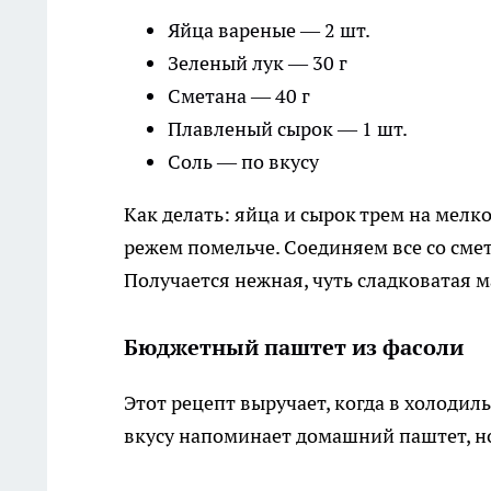
Яйца вареные — 2 шт.
Зеленый лук — 30 г
Сметана — 40 г
Плавленый сырок — 1 шт.
Соль — по вкусу
Как делать: яйца и сырок трем на мелк
режем помельче. Соединяем все со сме
Получается нежная, чуть сладковатая м
Бюджетный паштет из фасоли
Этот рецепт выручает, когда в холодиль
вкусу напоминает домашний паштет, но