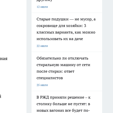
12 июля
Старые подушки — не мусор, а
сокровище для хозяйки: 3
классных варианта, как можно
использовать их на даче
22 июля
Обязательно ли отключать
дная
стиральную машину от сети
после стирки: ответ
специалистов
25 июля
й
В РЖД приняли решение – к
столику больше не пустят: в
новых вагонах все будет по-