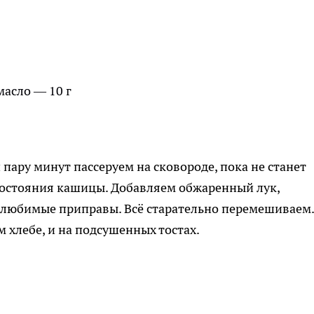
асло — 10 г
 пару минут пассеруем на сковороде, пока не станет
состояния кашицы. Добавляем обжаренный лук,
м любимые приправы. Всё старательно перемешиваем.
м хлебе, и на подсушенных тостах.