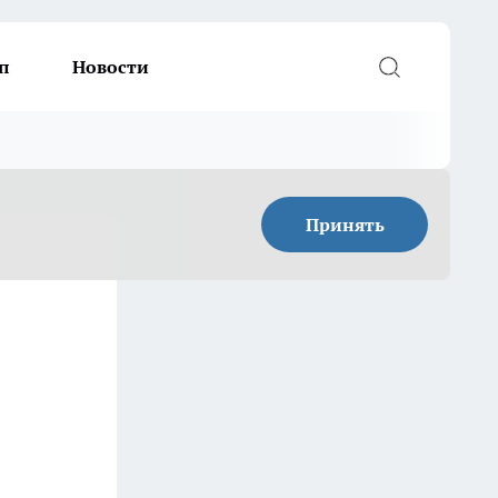
п
Новости
Принять