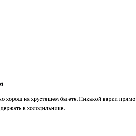
м
но хорош на хрустящем багете. Никакой варки прямо
 держать в холодильнике.