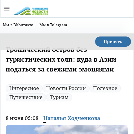
Мы в ВКонтакте
Мы в Telegram
Принять
Тропический остров без
туристических толп: куда в Азии
податься за свежими эмоциями
Интересное
Новости России
Полезное
Путешествие
Туризм
8 июня 05:08
Наталья Ходченкова