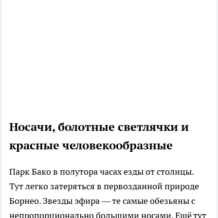
Носачи, болотные светлячки и
красные человекообразные
Парк Бако в полутора часах езды от столицы.
Тут легко затеряться в первозданной природе
Борнео. Звезды эфира — те самые обезьяны с
непропорционально большими носами. Ещё тут