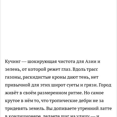
Кучинг — шокирующая чистота для Азии и
зелень, от которой режет глаз. Вдоль трасс
газоны, раскидистые кроны дают тень, нет
привычной для этих широт суеты и грязи. Город
живёт в своём размеренном ритме. Но самое
крутое в нём то, что тропические дебри не за
тридевять земель. Вы допиваете утренний латте
в кондиционере, делаете шаг на улицу — и