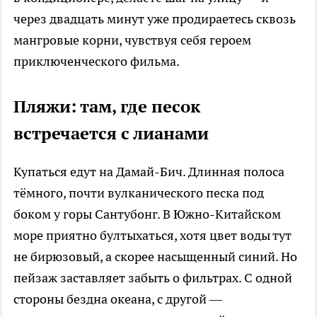
через двадцать минут уже продираетесь сквозь
мангровые корни, чувствуя себя героем
приключенческого фильма.
Пляжи: там, где песок
встречается с лианами
Купаться едут на Дамай-Бич. Длинная полоса
тёмного, почти вулканического песка под
боком у горы Сантубонг. В Южно-Китайском
море приятно бултыхаться, хотя цвет воды тут
не бирюзовый, а скорее насыщенный синий. Но
пейзаж заставляет забыть о фильтрах. С одной
стороны бездна океана, с другой —