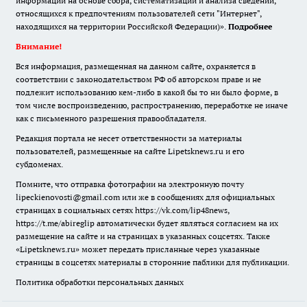
информации на основе сбора, систематизации и анализа сведений,
относящихся к предпочтениям пользователей сети "Интернет",
находящихся на территории Российской Федерации)».
Подробнее
Внимание!
Вся информация, размещенная на данном сайте, охраняется в
соответствии с законодательством РФ об авторском праве и не
подлежит использованию кем-либо в какой бы то ни было форме, в
том числе воспроизведению, распространению, переработке не иначе
как с письменного разрешения правообладателя.
Редакция портала не несет ответственности за материалы
пользователей, размещенные на сайте Lipetsknews.ru и его
субдоменах.
Помните, что отправка фотографии на электронную почту
lipeckienovosti@gmail.com или же в сообщениях для официальных
страницах в социальных сетях https://vk.com/lip48news,
https://t.me/abireglip автоматически будет являться согласием на их
размещение на сайте и на страницах в указанных соцсетях. Также
«Lipetsknews.ru» может передать присланные через указанные
страницы в соцсетях материалы в сторонние паблики для публикации.
Политика обработки персональных данных