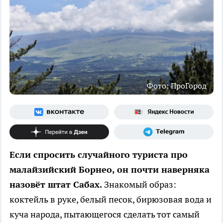
Фото: ПроГород
Если спросить случайного туриста про
малайзийский Борнео, он почти наверняка
назовёт штат Сабах.
Знакомый образ:
коктейль в руке, белый песок, бирюзовая вода и
куча народа, пытающегося сделать тот самый