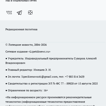
Мы в социальных сетях
Редакционная политика
© Липецкие новости, 2004-2026
Сетевое издание «Lipetsknews.ru»
● Учредитель: Индивидуальный предприниматель Суворов Алексей
Владимирович
● Главный редактор: Имешев Э. И.
● Эл.почта:
lipeckienovosti@gmail.com
, тел: +7 985 814 3429
● Свидетельство о регистрации ЭЛ № ФС 77 – 89920 от 15 августа 2025
● Ограничение по возрасту: 16+
«На информационном ресурсе применяются рекомендательные
технологии (информационные технологии предоставления