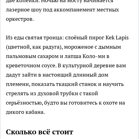
две копейки. Ночью на мосту начинается
лазерное шоу под аккомпанемент местных
оркестров.
Из еды святая троица: слоёный пирог Kek Lapis
(цветной, как радуга), мороженое с дымным
пальмовым сахаром и лапша Коло-ми в
креветочном соусе. В культурной деревне вам
дадут зайти в настоящий длинный дом
племени, показать ткацкий станок и научить
стрелять из духовой трубки с такой
серьёзностью, будто вы готовитесь к охоте на
дикого кабана.
Сколько всё стоит