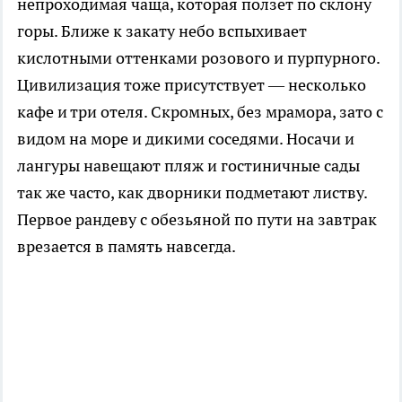
непроходимая чаща, которая ползёт по склону
горы. Ближе к закату небо вспыхивает
кислотными оттенками розового и пурпурного.
Цивилизация тоже присутствует — несколько
кафе и три отеля. Скромных, без мрамора, зато с
видом на море и дикими соседями. Носачи и
лангуры навещают пляж и гостиничные сады
так же часто, как дворники подметают листву.
Первое рандеву с обезьяной по пути на завтрак
врезается в память навсегда.