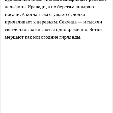
дельфины Иравади, а по берегам шныряют
носачи. А когда тьма сгущается, лодка
причаливает к деревьям. Секунда — и тысячи
светлячков зажигаются одновременно. Ветви
мерцают как новогодние гирлянды.