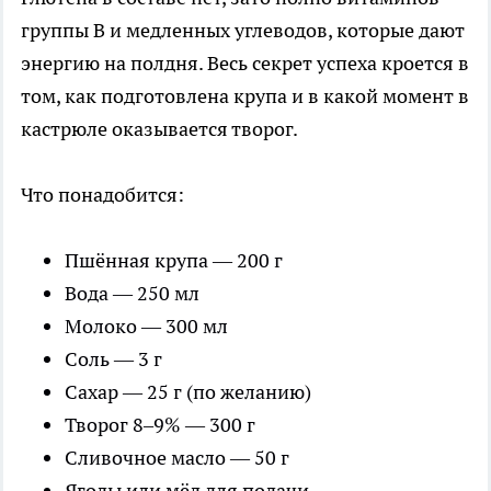
группы B и медленных углеводов, которые дают
энергию на полдня. Весь секрет успеха кроется в
том, как подготовлена крупа и в какой момент в
кастрюле оказывается творог.
Что понадобится:
Пшённая крупа — 200 г
Вода — 250 мл
Молоко — 300 мл
Соль — 3 г
Сахар — 25 г (по желанию)
Творог 8–9% — 300 г
Сливочное масло — 50 г
Ягоды или мёд для подачи