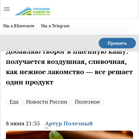
Мы в ВКонтакте
Мы в Telegram
Принять
Добавляю творог в пшённую кашу:
получается воздушная, сливочная,
как нежное лакомство — все решает
один продукт
Еда
Новости России
Полезное
8 июня 21:35
Артур Полезный