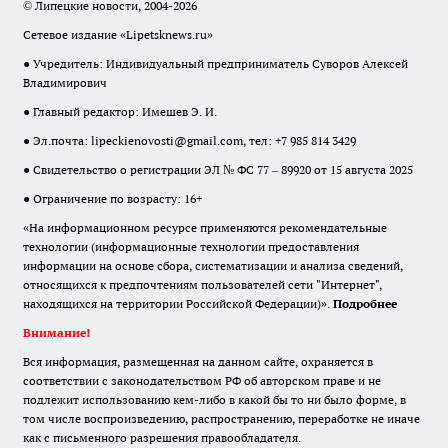
© Липецкие новости, 2004-2026
Сетевое издание «Lipetsknews.ru»
● Учредитель: Индивидуальный предприниматель Суворов Алексей
Владимирович
● Главный редактор: Имешев Э. И.
● Эл.почта:
lipeckienovosti@gmail.com
, тел: +7 985 814 3429
● Свидетельство о регистрации ЭЛ № ФС 77 – 89920 от 15 августа 2025
● Ограничение по возрасту: 16+
«На информационном ресурсе применяются рекомендательные
технологии (информационные технологии предоставления
информации на основе сбора, систематизации и анализа сведений,
относящихся к предпочтениям пользователей сети "Интернет",
находящихся на территории Российской Федерации)».
Подробнее
Внимание!
Вся информация, размещенная на данном сайте, охраняется в
соответствии с законодательством РФ об авторском праве и не
подлежит использованию кем-либо в какой бы то ни было форме, в
том числе воспроизведению, распространению, переработке не иначе
как с письменного разрешения правообладателя.