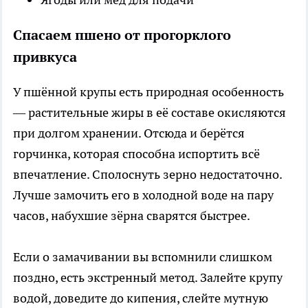
Спасаем пшено от прогорклого
привкуса
У пшённой крупы есть природная особенность
— растительные жиры в её составе окисляются
при долгом хранении. Отсюда и берётся
горчинка, которая способна испортить всё
впечатление. Сполоснуть зерно недостаточно.
Лучше замочить его в холодной воде на пару
часов, набухшие зёрна сварятся быстрее.
Если о замачивании вы вспомнили слишком
поздно, есть экстренный метод. Залейте крупу
водой, доведите до кипения, слейте мутную