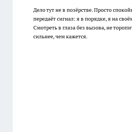
Дело тут не в позёрстве. Просто споко
передаёт сигнал: я в порядке, я на сво
Смотреть в глаза без вызова, не тороп
сильнее, чем кажется.