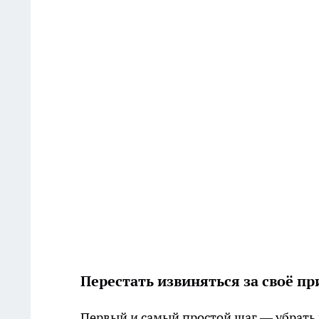
Перестать извиняться за своё пр
Первый и самый простой шаг — убрать 