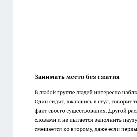
Занимать место без сжатия
В любой группе людей интересно наблюд
Один сидит, вжавшись в стул, говорит т
факт своего существования. Другой рас
словами и не пытается заполнить пау
смещается ко второму, даже если перв