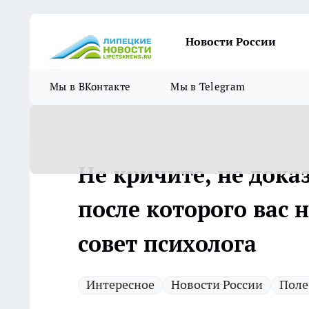
Новости России
Мы в ВКонтакте
Мы в Telegram
Не кричите, не дока
после которого вас н
совет психолога
Интересное
Новости России
Поле