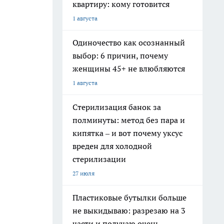
квартиру: кому готовится
1 августа
Одиночество как осознанный
выбор: 6 причин, почему
женщины 45+ не влюбляются
1 августа
Стерилизация банок за
полминуты: метод без пара и
кипятка – и вот почему уксус
вреден для холодной
стерилизации
27 июля
Пластиковые бутылки больше
не выкидываю: разрезаю на 3
части и получаю очень