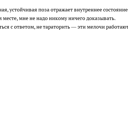
йная, устойчивая поза отражает внутреннее состояние
ём месте, мне не надо никому ничего доказывать.
иться с ответом, не тараторить — эти мелочи работаю