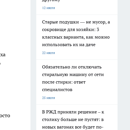
12 июля
Старые подушки — не мусор, а
сокровище для хозяйки: 3
классных варианта, как можно
использовать их на даче
22 июля
аха
о
Обязательно ли отключать
стиральную машину от сети
после стирки: ответ
специалистов
25 июля
В РЖД приняли решение – к
осто
столику больше не пустят: в
новых вагонах все будет по-