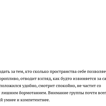
ать за тем, кто сколько пространства себе позволяе
оропливо, отводит взгляд, как будто извиняется за с
положился удобно, смотрит спокойно, не частит со
зу лишним бормотанием. Внимание группы почти все
ый умнее и компетентнее.