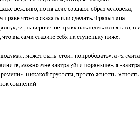
даже вежливо, но на деле создают образ человека,
 праве что-то сказать или сделать. Фразы типа
рошу», «я, наверное, не прав» накапливаются в голов
что вы сами ставите себя на ступеньку ниже.
подумал, может быть, стоит попробовать», а «я счит
вините, можно мне завтра уйти пораньше», а «завтра
времени». Никакой грубости, просто ясность. Ясность
оток сомнений.