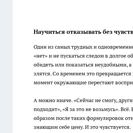
Научиться отказывать без чувст
Один из самых трудных и одновременн
«нет» и не пускаться следом в долгое 
обидеть или показаться неудобными, а 
злятся. Со временем это превращается 
момент окружающие перестают восприн
А можно иначе. «Сейчас не смогу, друг
подходит», «Я за это не возьмусь». Вс
образом после таких формулировок отн
знающим себе цену. И это чувствуется.