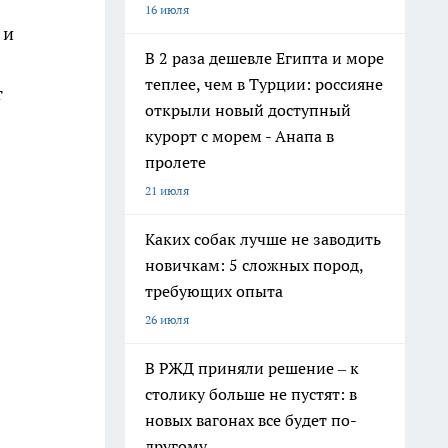
16 июля
 и
В 2 раза дешевле Египта и море
теплее, чем в Турции: россияне
т
открыли новый доступный
курорт с морем - Анапа в
пролете
21 июля
Каких собак лучше не заводить
новичкам: 5 сложных пород,
требующих опыта
26 июля
В РЖД приняли решение – к
столику больше не пустят: в
новых вагонах все будет по-
другому