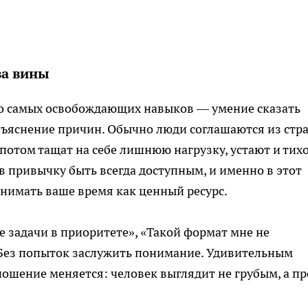
ва вины
о самых освобождающих навыков — умение сказать
объяснение причин. Обычно люди соглашаются из стр
потом тащат на себе лишнюю нагрузку, устают и тих
в привычку быть всегда доступным, и именно в этот
имать ваше время как ценный ресурс.
ие задачи в приоритете», «Такой формат мне не
ё. Без попыток заслужить понимание. Удивительным
ошение меняется: человек выглядит не грубым, а пр