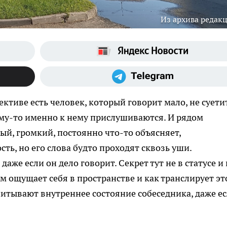
Из архива редак
ктиве есть человек, который говорит мало, не суети
ему-то именно к нему прислушиваются. И рядом
ый, громкий, постоянно что-то объясняет,
ть, но его слова будто проходят сквозь уши.
аже если он дело говорит. Секрет тут не в статусе и 
ам ощущает себя в пространстве и как транслирует эт
итывают внутреннее состояние собеседника, даже е