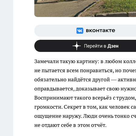
Замечали такую картину: в любом колле
не пытается всем понравиться, но поч
обязательно найдётся другой — активн
оправдывается, доказывает свою нужнос
Воспринимают такого всерьёз с трудом, д
громкости. Секрет в том, как человек с
ощущение наружу. Люди очень тонко сч
не отдают себе в этом отчёт.