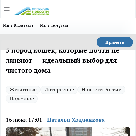
Мы в ВКонтакте
Мы в Telegram
Принять
5 пород кошек, которые почти не
линяют — идеальный выбор для
чистого дома
Животные
Интересное
Новости России
Полезное
16 июня 17:01
Наталья Ходченкова