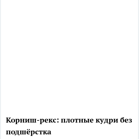
Корниш-рекс: плотные кудри без
подшёрстка