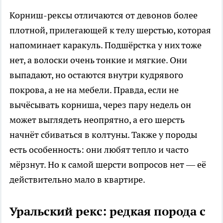
Корниш-рексы отличаются от девонов более
плотной, прилегающей к телу шерстью, которая
напоминает каракуль. Подшёрстка у них тоже
нет, а волоски очень тонкие и мягкие. Они
выпадают, но остаются внутри кудрявого
покрова, а не на мебели. Правда, если не
вычёсывать корниша, через пару недель он
может выглядеть неопрятно, а его шерсть
начнёт сбиваться в колтуны. Также у породы
есть особенность: они любят тепло и часто
мёрзнут. Но к самой шерсти вопросов нет — её
действительно мало в квартире.
Уральский рекс: редкая порода с