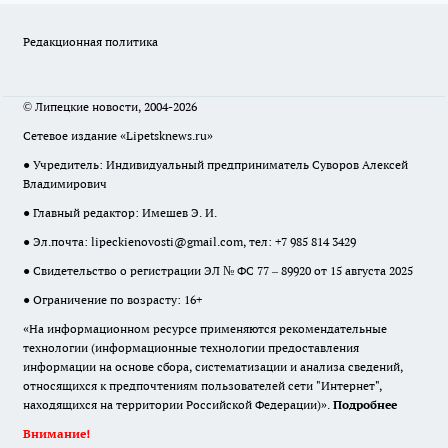
Редакционная политика
© Липецкие новости, 2004-2026
Сетевое издание «Lipetsknews.ru»
● Учредитель: Индивидуальный предприниматель Суворов Алексей
Владимирович
● Главный редактор: Имешев Э. И.
● Эл.почта:
lipeckienovosti@gmail.com
, тел: +7 985 814 3429
● Свидетельство о регистрации ЭЛ № ФС 77 – 89920 от 15 августа 2025
● Ограничение по возрасту: 16+
«На информационном ресурсе применяются рекомендательные
технологии (информационные технологии предоставления
информации на основе сбора, систематизации и анализа сведений,
относящихся к предпочтениям пользователей сети "Интернет",
находящихся на территории Российской Федерации)».
Подробнее
Внимание!