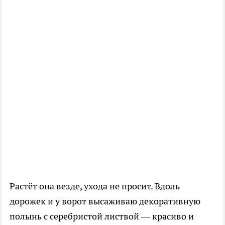
Растёт она везде, ухода не просит. Вдоль
дорожек и у ворот высаживаю декоративную
полынь с серебристой листвой — красиво и