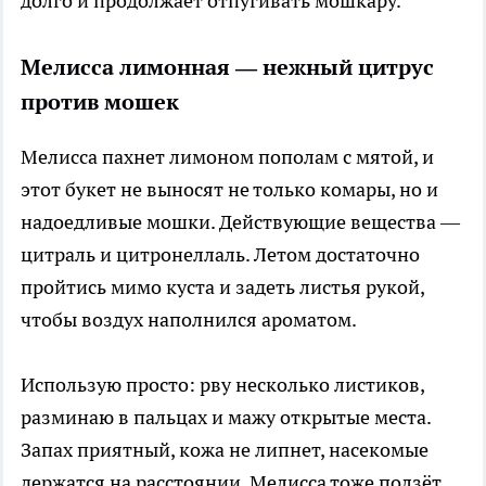
долго и продолжает отпугивать мошкару.
Мелисса лимонная — нежный цитрус
против мошек
Мелисса пахнет лимоном пополам с мятой, и
этот букет не выносят не только комары, но и
надоедливые мошки. Действующие вещества —
цитраль и цитронеллаль. Летом достаточно
пройтись мимо куста и задеть листья рукой,
чтобы воздух наполнился ароматом.
Использую просто: рву несколько листиков,
разминаю в пальцах и мажу открытые места.
Запах приятный, кожа не липнет, насекомые
держатся на расстоянии. Мелисса тоже ползёт