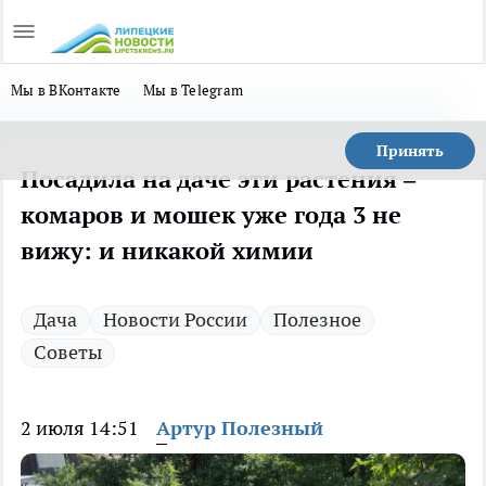
Мы в ВКонтакте
Мы в Telegram
Принять
Посадила на даче эти растения –
комаров и мошек уже года 3 не
вижу: и никакой химии
Дача
Новости России
Полезное
Советы
2 июля 14:51
Артур Полезный