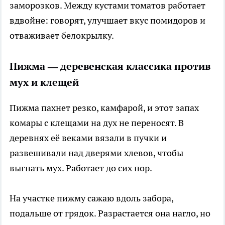
заморозков. Между кустами томатов работает
вдвойне: говорят, улучшает вкус помидоров и
отваживает белокрылку.
Пижма — деревенская классика против
мух и клещей
Пижма пахнет резко, камфарой, и этот запах
комары с клещами на дух не переносят. В
деревнях её веками вязали в пучки и
развешивали над дверями хлевов, чтобы
выгнать мух. Работает до сих пор.
На участке пижму сажаю вдоль забора,
подальше от грядок. Разрастается она нагло, но