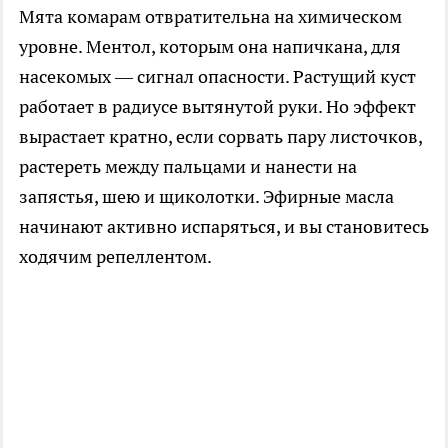
Мята комарам отвратительна на химическом
уровне. Ментол, которым она напичкана, для
насекомых — сигнал опасности. Растущий куст
работает в радиусе вытянутой руки. Но эффект
вырастает кратно, если сорвать пару листочков,
растереть между пальцами и нанести на
запястья, шею и щиколотки. Эфирные масла
начинают активно испаряться, и вы становитесь
ходячим репеллентом.