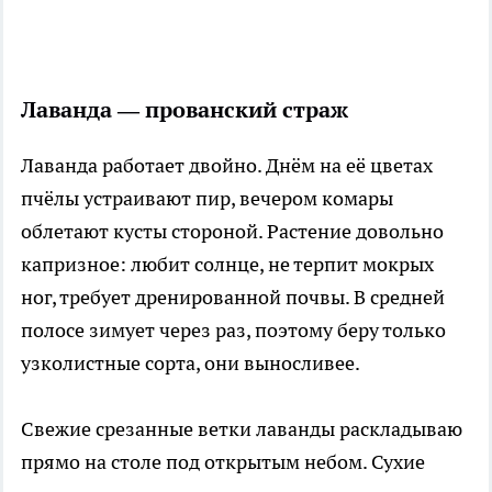
Лаванда — прованский страж
Лаванда работает двойно. Днём на её цветах
пчёлы устраивают пир, вечером комары
облетают кусты стороной. Растение довольно
капризное: любит солнце, не терпит мокрых
ног, требует дренированной почвы. В средней
полосе зимует через раз, поэтому беру только
узколистные сорта, они выносливее.
Свежие срезанные ветки лаванды раскладываю
прямо на столе под открытым небом. Сухие