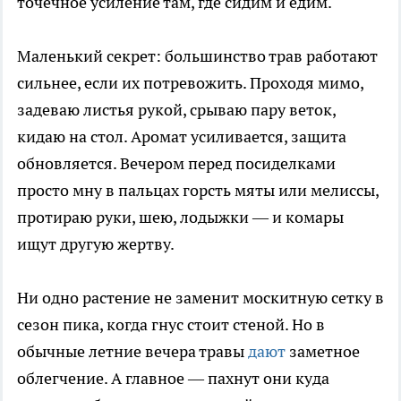
точечное усиление там, где сидим и едим.
Маленький секрет: большинство трав работают
сильнее, если их потревожить. Проходя мимо,
задеваю листья рукой, срываю пару веток,
кидаю на стол. Аромат усиливается, защита
обновляется. Вечером перед посиделками
просто мну в пальцах горсть мяты или мелиссы,
протираю руки, шею, лодыжки — и комары
ищут другую жертву.
Ни одно растение не заменит москитную сетку в
сезон пика, когда гнус стоит стеной. Но в
обычные летние вечера травы
дают
заметное
облегчение. А главное — пахнут они куда