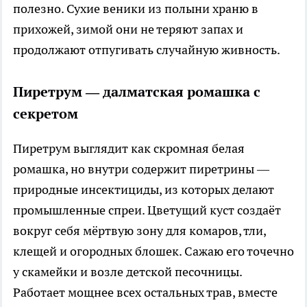
полезно. Сухие веники из полыни храню в
прихожей, зимой они не теряют запах и
продолжают отпугивать случайную живность.
Пиретрум — далматская ромашка с
секретом
Пиретрум выглядит как скромная белая
ромашка, но внутри содержит пиретрины —
природные инсектициды, из которых делают
промышленные спреи. Цветущий куст создаёт
вокруг себя мёртвую зону для комаров, тли,
клещей и огородных блошек. Сажаю его точечно
у скамейки и возле детской песочницы.
Работает мощнее всех остальных трав, вместе