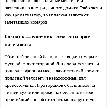
цветки зашиваю в льняные мешочки и
развешиваю внутри дачного домика. Работает и
как ароматизатор, и как лёгкая защита от
залетающих комаров.
Базилик — союзник томатов и враг
насекомых
Обычный зелёный базилик с грядки комары и
мухи облетают стороной. Линалоол, эстрагол и
цинеол в эфирном масле дают стойкий аромат,
приятный человеку и невыносимый для
кровососущих. Пара горшков с базиликом на
летней кухне или прямо на обеденном столе —
простейший способ отогнать мошкару от еды.