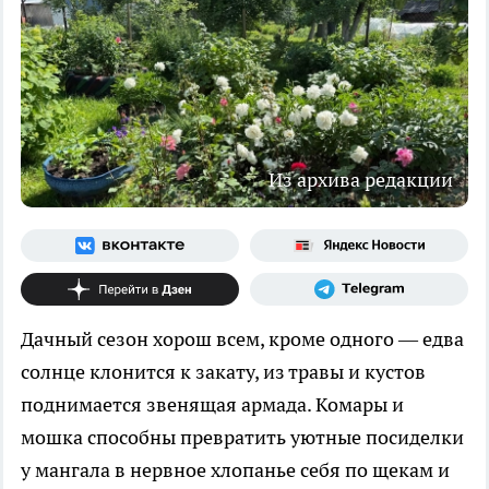
Из архива редакции
Дачный сезон хорош всем, кроме одного — едва
солнце клонится к закату, из травы и кустов
поднимается звенящая армада. Комары и
мошка способны превратить уютные посиделки
у мангала в нервное хлопанье себя по щекам и