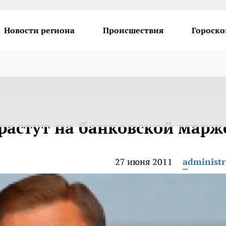
Новости региона
Происшествия
Гороско
растут на банковской марж
27 июня 2011
administr