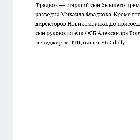
Фрадков — старший сын бывшего прем
разведки Михаила Фрадкова. Кроме тог
директоров Новикомбанка. До присоеди
сын руководителя ФСБ Александра Борт
менеджером ВТБ, пишет РБК daily.