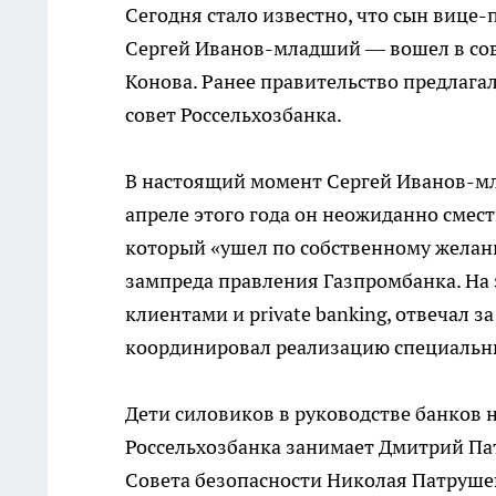
Сегодня стало известно, что сын вице
Сергей Иванов-младший — вошел в сов
Конова. Ранее правительство предлаг
совет Россельхозбанка.
В настоящий момент Сергей Иванов-мл
апреле этого года он неожиданно смес
который «ушел по собственному желан
зампреда правления Газпромбанка. На
клиентами и private banking, отвечал з
координировал реализацию специальн
Дети силовиков в руководстве банков н
Россельхозбанка занимает Дмитрий Па
Совета безопасности Николая Патруше