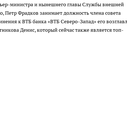
ьер-министра и нынешнего главы Службы внешней
о, Петр Фрадков занимает должность члена совета
нения к ВТБ банка «ВТБ Северо-Запад» его возглав
никова Денис, который сейчас также является топ-