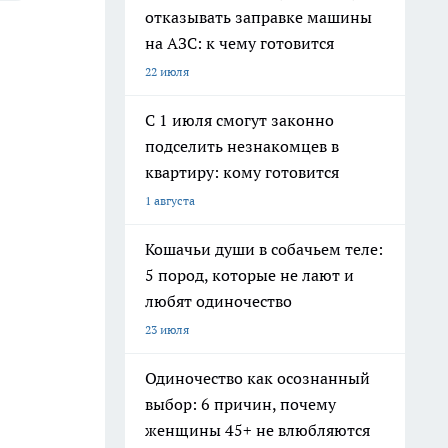
отказывать заправке машины
на АЗС: к чему готовится
22 июля
С 1 июля смогут законно
подселить незнакомцев в
квартиру: кому готовится
1 августа
Кошачьи души в собачьем теле:
5 пород, которые не лают и
любят одиночество
23 июля
Одиночество как осознанный
выбор: 6 причин, почему
женщины 45+ не влюбляются