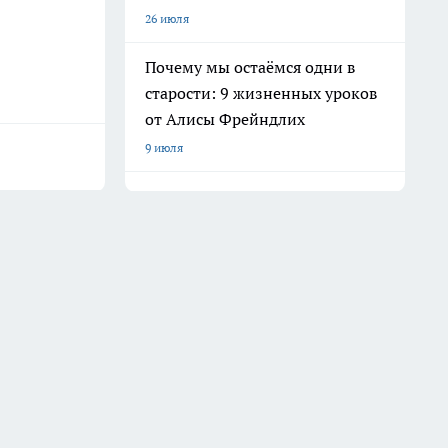
26 июля
Почему мы остаёмся одни в
старости: 9 жизненных уроков
от Алисы Фрейндлих
9 июля