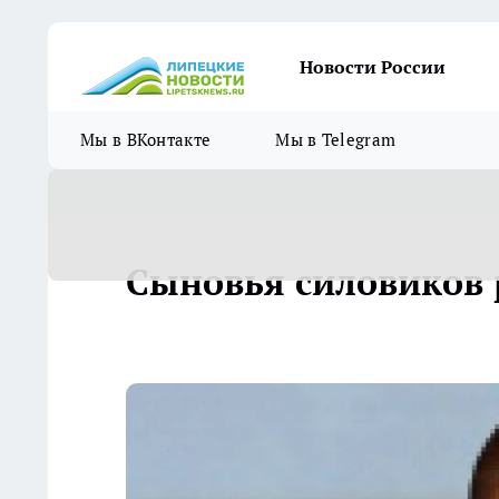
Новости России
Мы в ВКонтакте
Мы в Telegram
Сыновья силовиков 