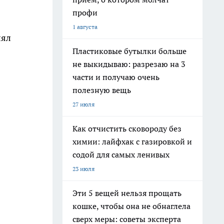
профи
1 августа
лял
Пластиковые бутылки больше
не выкидываю: разрезаю на 3
части и получаю очень
полезную вещь
27 июля
Как отчистить сковороду без
химии: лайфхак с газировкой и
содой для самых ленивых
23 июля
Эти 5 вещей нельзя прощать
кошке, чтобы она не обнаглела
сверх меры: советы эксперта