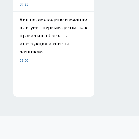
09:23
Вишне, смородине и малине
в август – первым делом: как
правильно обрезать -
инструкция и советы
дачникам
08:00