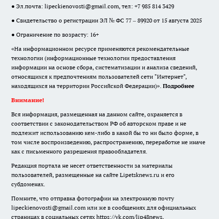
● Эл.почта:
lipeckienovosti@gmail.com
, тел: +7 985 814 3429
● Свидетельство о регистрации ЭЛ № ФС 77 – 89920 от 15 августа 2025
● Ограничение по возрасту: 16+
«На информационном ресурсе применяются рекомендательные
технологии (информационные технологии предоставления
информации на основе сбора, систематизации и анализа сведений,
относящихся к предпочтениям пользователей сети "Интернет",
находящихся на территории Российской Федерации)».
Подробнее
Внимание!
Вся информация, размещенная на данном сайте, охраняется в
соответствии с законодательством РФ об авторском праве и не
подлежит использованию кем-либо в какой бы то ни было форме, в
том числе воспроизведению, распространению, переработке не иначе
как с письменного разрешения правообладателя.
Редакция портала не несет ответственности за материалы
пользователей, размещенные на сайте Lipetsknews.ru и его
субдоменах.
Помните, что отправка фотографии на электронную почту
lipeckienovosti@gmail.com или же в сообщениях для официальных
страницах в социальных сетях https://vk.com/lip48news,