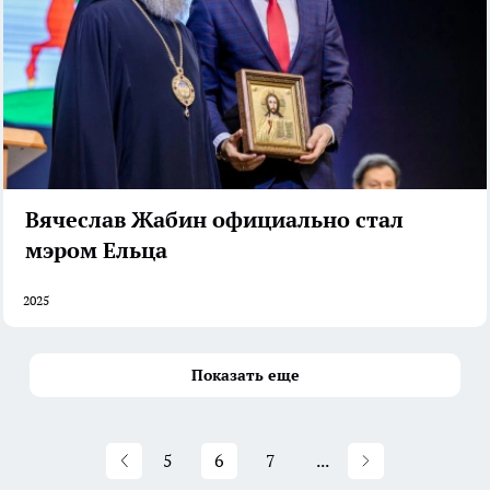
Вячеслав Жабин официально стал
мэром Ельца
2025
Показать еще
5
6
7
...