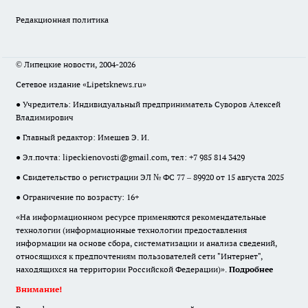
Редакционная политика
© Липецкие новости, 2004-2026
Сетевое издание «Lipetsknews.ru»
● Учредитель: Индивидуальный предприниматель Суворов Алексей
Владимирович
● Главный редактор: Имешев Э. И.
● Эл.почта:
lipeckienovosti@gmail.com
, тел: +7 985 814 3429
● Свидетельство о регистрации ЭЛ № ФС 77 – 89920 от 15 августа 2025
● Ограничение по возрасту: 16+
«На информационном ресурсе применяются рекомендательные
технологии (информационные технологии предоставления
информации на основе сбора, систематизации и анализа сведений,
относящихся к предпочтениям пользователей сети "Интернет",
находящихся на территории Российской Федерации)».
Подробнее
Внимание!