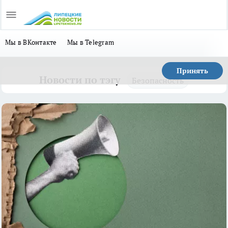
Мы в ВКонтакте
Мы в Telegram
Принять
Новости по тэгу
Безопасность