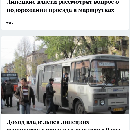
Липецкие власти рассмотрят вопрос о
подорожании проезда в маршрутках
2015
Доход владельцев липецких
маршруток с начала года вырос в 9 раз