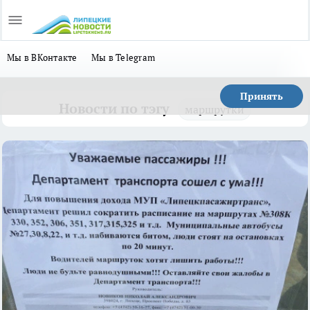
Мы в ВКонтакте
Мы в Telegram
Принять
Новости по тэгу
маршрутки