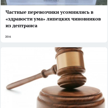
Частные перевозчики усомнились в
«здравости ума» липецких чиновников
из дептранса
2016