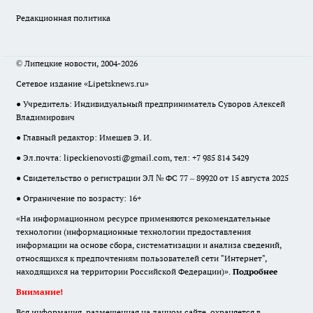
Редакционная политика
© Липецкие новости, 2004-2026
Сетевое издание «Lipetsknews.ru»
● Учредитель: Индивидуальный предприниматель Суворов Алексей
Владимирович
● Главный редактор: Имешев Э. И.
● Эл.почта:
lipeckienovosti@gmail.com
, тел: +7 985 814 3429
● Свидетельство о регистрации ЭЛ № ФС 77 – 89920 от 15 августа 2025
● Ограничение по возрасту: 16+
«На информационном ресурсе применяются рекомендательные
технологии (информационные технологии предоставления
информации на основе сбора, систематизации и анализа сведений,
относящихся к предпочтениям пользователей сети "Интернет",
находящихся на территории Российской Федерации)».
Подробнее
Внимание!
Вся информация, размещенная на данном сайте, охраняется в