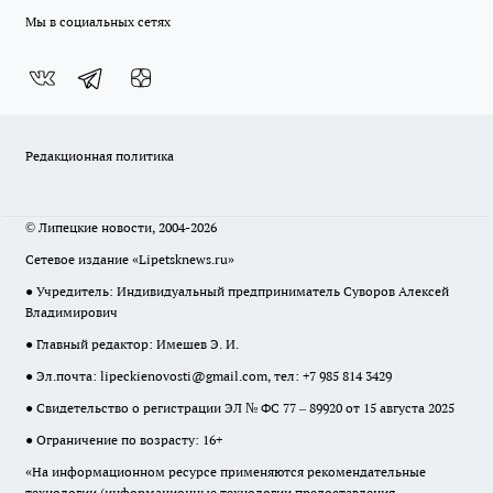
Мы в социальных сетях
Редакционная политика
© Липецкие новости, 2004-2026
Сетевое издание «Lipetsknews.ru»
● Учредитель: Индивидуальный предприниматель Суворов Алексей
Владимирович
● Главный редактор: Имешев Э. И.
● Эл.почта:
lipeckienovosti@gmail.com
, тел: +7 985 814 3429
● Свидетельство о регистрации ЭЛ № ФС 77 – 89920 от 15 августа 2025
● Ограничение по возрасту: 16+
«На информационном ресурсе применяются рекомендательные
технологии (информационные технологии предоставления