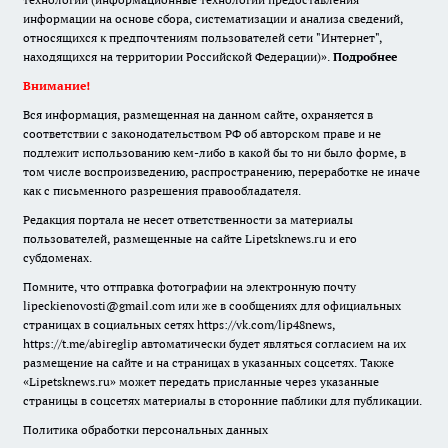
информации на основе сбора, систематизации и анализа сведений,
относящихся к предпочтениям пользователей сети "Интернет",
находящихся на территории Российской Федерации)».
Подробнее
Внимание!
Вся информация, размещенная на данном сайте, охраняется в
соответствии с законодательством РФ об авторском праве и не
подлежит использованию кем-либо в какой бы то ни было форме, в
том числе воспроизведению, распространению, переработке не иначе
как с письменного разрешения правообладателя.
Редакция портала не несет ответственности за материалы
пользователей, размещенные на сайте Lipetsknews.ru и его
субдоменах.
Помните, что отправка фотографии на электронную почту
lipeckienovosti@gmail.com или же в сообщениях для официальных
страницах в социальных сетях https://vk.com/lip48news,
https://t.me/abireglip автоматически будет являться согласием на их
размещение на сайте и на страницах в указанных соцсетях. Также
«Lipetsknews.ru» может передать присланные через указанные
страницы в соцсетях материалы в сторонние паблики для публикации.
Политика обработки персональных данных