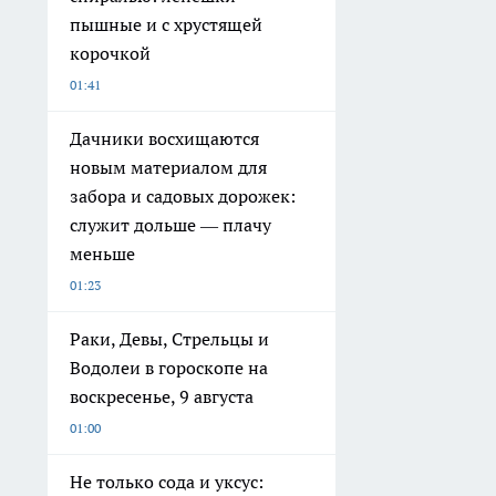
пышные и с хрустящей
корочкой
01:41
Дачники восхищаются
новым материалом для
забора и садовых дорожек:
служит дольше — плачу
меньше
01:23
Раки, Девы, Стрельцы и
Водолеи в гороскопе на
воскресенье, 9 августа
01:00
Не только сода и уксус: