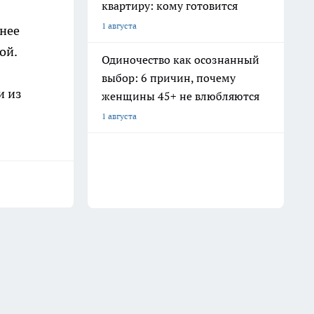
квартиру: кому готовится
1 августа
анее
ой.
Одиночество как осознанный
выбор: 6 причин, почему
и из
женщины 45+ не влюбляются
1 августа