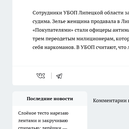
Сотрудники УБОП Липецкой области зад
судима. Зелье женщина продавала в Ли
«Покупателями» стали офицеры антима
трем переодетым милиционерам, которы
себя наркоманов. В УБОП считают, что 
Последние новости
Комментарии н
Слоёное тесто нарезаю
лентами и закручиваю
спиралью: лепёшки —