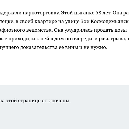
ержали наркоторговку. Этой цыганке 58 лет. Она р
пецке, в своей квартире на улице Зои Космодемьянск
фиозного ведомства. Она умудрилась продать дозы
е приходили к ней в дом по очереди, и разыгрывал
лучшего доказательства ее вины и не нужно.
а этой странице отключены.