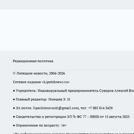
Редакционная политика
© Липецкие новости, 2004-2026
Сетевое издание «Lipetsknews.ru»
● Учредитель: Индивидуальный предприниматель Суворов Алексей В
● Главный редактор: Имешев Э. И.
● Эл.почта:
lipeckienovosti@gmail.com
, тел: +7 985 814 3429
● Свидетельство о регистрации ЭЛ № ФС 77 – 89920 от 15 августа 2025
● Ограничение по возрасту: 16+
«На информационном ресурсе применяются рекомендательные техноло