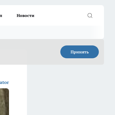
п
Новости
Принять
ator