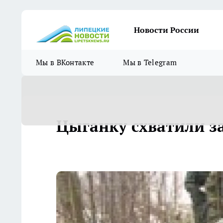
Новости России
Мы в ВКонтакте
Мы в Telegram
Цыганку схватили за 