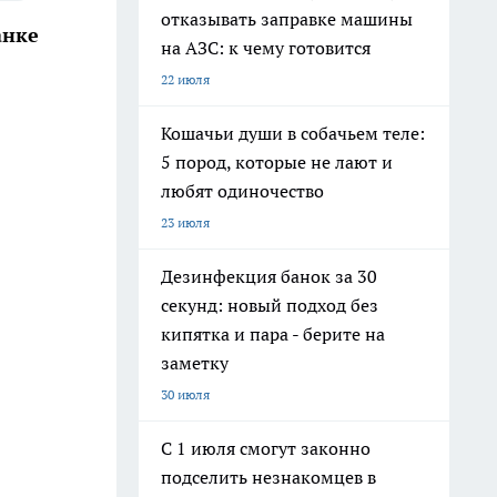
отказывать заправке машины
анке
на АЗС: к чему готовится
22 июля
Кошачьи души в собачьем теле:
5 пород, которые не лают и
любят одиночество
23 июля
Дезинфекция банок за 30
секунд: новый подход без
кипятка и пара - берите на
заметку
30 июля
С 1 июля смогут законно
подселить незнакомцев в