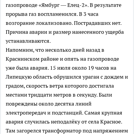
газопроводе «Ямбург — Елец-2». В результате
прорыва газ воспламенился. В 3 часа
возгорание локализовано. Пострадавших нет.
Причина аварии и размер нанесенного ущерба
устанавливаются.
Напомним, что несколько дней назад в
Краснинском районе и опять на газопроводе
уже была авария. 15 июля около 19 часов на
Липецкую область обрушился ураган с дождем и
градом, скорость ветра которого достигала
местами тридцати метров в секунду. Были
повреждены около десятка линий
электропередач и подстанций. Самая крупная
авария случилась неподалёку от села Красное.
Там загорелся трансформатор под напряжением