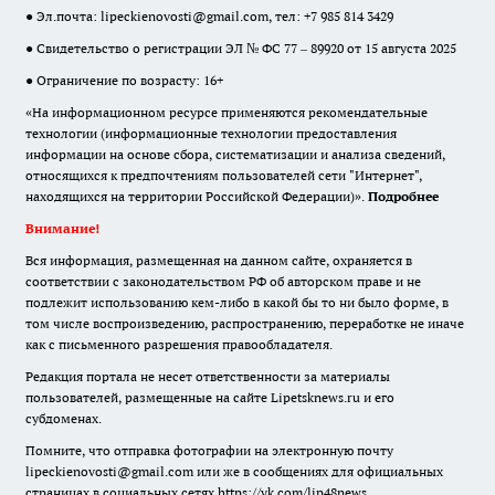
● Эл.почта:
lipeckienovosti@gmail.com
, тел: +7 985 814 3429
● Свидетельство о регистрации ЭЛ № ФС 77 – 89920 от 15 августа 2025
● Ограничение по возрасту: 16+
«На информационном ресурсе применяются рекомендательные
технологии (информационные технологии предоставления
информации на основе сбора, систематизации и анализа сведений,
относящихся к предпочтениям пользователей сети "Интернет",
находящихся на территории Российской Федерации)».
Подробнее
Внимание!
Вся информация, размещенная на данном сайте, охраняется в
соответствии с законодательством РФ об авторском праве и не
подлежит использованию кем-либо в какой бы то ни было форме, в
том числе воспроизведению, распространению, переработке не иначе
как с письменного разрешения правообладателя.
Редакция портала не несет ответственности за материалы
пользователей, размещенные на сайте Lipetsknews.ru и его
субдоменах.
Помните, что отправка фотографии на электронную почту
lipeckienovosti@gmail.com или же в сообщениях для официальных
страницах в социальных сетях https://vk.com/lip48news,