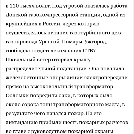
в 220 тысяч вольт. Под угрозой оказалась работа
Донской газокомпрессорной станции, одной из
крупнейших в России, через которую
осуществлялось питание газотурбинного цеха
газопровода Уренгой-Помары-Ужгород,
сообщала тогда телекомпания СТВ7.
Шквальный ветер оторвал крышу
распределительной подстанции. Она повалила
железобетонные опоры линии электропередачи
прямо на высоковольтный трансформатор.
Обломки повредили баки, в которых было
около сорока тонн трансформаторного масла, в
результате чего начался пожар. На его
ликвидацию прибыли шесть пожарных расчетов
во главе с руководством пожарной охраны