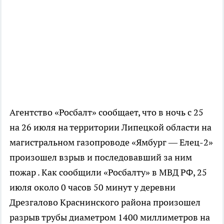
Агентство «Росбалт» сообщает, что в ночь с 25
на 26 июля на территории Липецкой области на
магистральном газопроводе «Ямбург — Елец-2»
произошел взрыв и последовавший за ним
пожар . Как сообщили «Росбалту» в МВД РФ, 25
июля около 0 часов 50 минут у деревни
Дрезгалово Краснинского района произошел
разрыв трубы диаметром 1400 миллиметров на