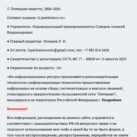
© Липецкие новости, 2004-2026
Сетевое издание «Lipetsknews.ru»
● Учредитель: Индивидуальный предприниматель Суворов Алексей
Владимирович
● Главный редактор: Имешев Э. И.
● Эл.почта:
lipeckienovosti@gmail.com
, тел: +7 985 814 3429
● Свидетельство о регистрации ЭЛ № ФС 77 – 89920 от 15 августа 2025
● Ограничение по возрасту: 16+
«На информационном ресурсе применяются рекомендательные
технологии (информационные технологии предоставления
информации на основе сбора, систематизации и анализа сведений,
относящихся к предпочтениям пользователей сети "Интернет",
находящихся на территории Российской Федерации)».
Подробнее
Внимание!
Вся информация, размещенная на данном сайте, охраняется в
соответствии с законодательством РФ об авторском праве и не
подлежит использованию кем-либо в какой бы то ни было форме, в
том числе воспроизведению, распространению, переработке не иначе