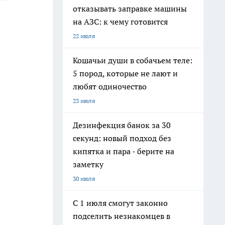
отказывать заправке машины
на АЗС: к чему готовится
22 июля
Кошачьи души в собачьем теле:
5 пород, которые не лают и
любят одиночество
23 июля
Дезинфекция банок за 30
секунд: новый подход без
кипятка и пара - берите на
заметку
30 июля
С 1 июля смогут законно
подселить незнакомцев в