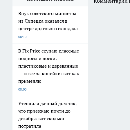
Комментарии н
Внук советского министра
из Липецка оказался в
центре долгового скандала
08:10
В Fix Price скупаю классные
подносы и доски:
пластиковые и деревянные
— и всё за копейки: вот как
применяю
08:00
Утеплила дачный дом так,
что приезжаю почти до
декабря: вот сколько
потратила