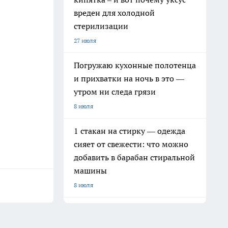
вреден для холодной
стерилизации
27 июля
Погружаю кухонные полотенца
и прихватки на ночь в это —
утром ни следа грязи
8 июля
1 стакан на стирку — одежда
сияет от свежести: что можно
добавить в барабан стиральной
машины
8 июля