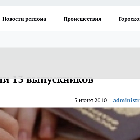
Новости региона
Происшествия
Гороско
ли 13 выпускников
3 июня 2010
administr