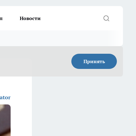
п
Новости
Принять
ator