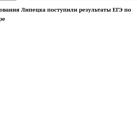
зования Липецка поступили результаты ЕГЭ по
ре