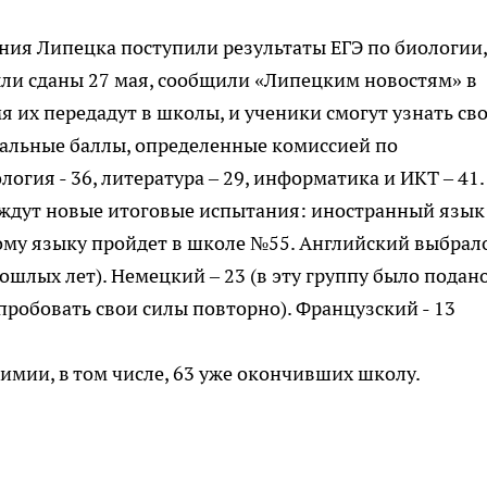
ния Липецка поступили результаты ЕГЭ по биологии,
ыли сданы 27 мая, сообщили «Липецким новостям» в
 их передадут в школы, и ученики смогут узнать св
альные баллы, определенные комиссией по
гия - 36, литература – 29, информатика и ИКТ – 41.
 ждут новые итоговые испытания: иностранный язык
ому языку пройдет в школе №55. Английский выбрал
рошлых лет). Немецкий – 23 (в эту группу было подан
робовать свои силы повторно). Французский - 13
имии, в том числе, 63 уже окончивших школу.