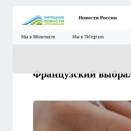
Новости России
Мы в ВКонтакте
Мы в Telegram
Французский выбра