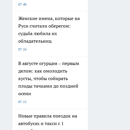
07:40
Женские имена, которые на
Руси считали оберегом:
судьба любила их
обладательниц
07:24
В августе огурцам – первым
делом: как омолодить
кусты, чтобы собирать
плоды тачками до поздней
осени
07:15
Новые правила поездок на
автобусах и такси с 1