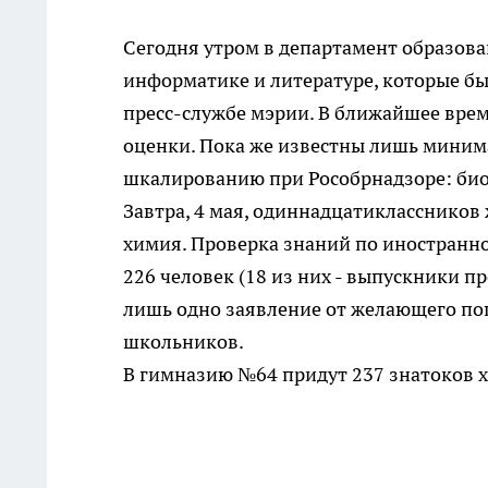
Сегодня утром в департамент образова
информатике и литературе, которые б
пресс-службе мэрии. В ближайшее время
оценки. Пока же известны лишь миним
шкалированию при Рособрнадзоре: биоло
Завтра, 4 мая, одиннадцатиклассников
химия. Проверка знаний по иностранн
226 человек (18 из них - выпускники п
лишь одно заявление от желающего поп
школьников.
В гимназию №64 придут 237 знатоков х