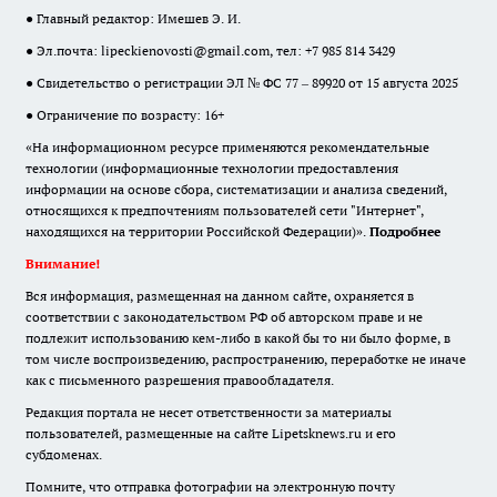
● Главный редактор: Имешев Э. И.
● Эл.почта:
lipeckienovosti@gmail.com
, тел: +7 985 814 3429
● Свидетельство о регистрации ЭЛ № ФС 77 – 89920 от 15 августа 2025
● Ограничение по возрасту: 16+
«На информационном ресурсе применяются рекомендательные
технологии (информационные технологии предоставления
информации на основе сбора, систематизации и анализа сведений,
относящихся к предпочтениям пользователей сети "Интернет",
находящихся на территории Российской Федерации)».
Подробнее
Внимание!
Вся информация, размещенная на данном сайте, охраняется в
соответствии с законодательством РФ об авторском праве и не
подлежит использованию кем-либо в какой бы то ни было форме, в
том числе воспроизведению, распространению, переработке не иначе
как с письменного разрешения правообладателя.
Редакция портала не несет ответственности за материалы
пользователей, размещенные на сайте Lipetsknews.ru и его
субдоменах.
Помните, что отправка фотографии на электронную почту