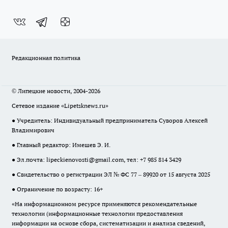
Редакционная политика
© Липецкие новости, 2004-2026
Сетевое издание «Lipetsknews.ru»
● Учредитель: Индивидуальный предприниматель Суворов Алексей
Владимирович
● Главный редактор: Имешев Э. И.
● Эл.почта:
lipeckienovosti@gmail.com
, тел: +7 985 814 3429
● Свидетельство о регистрации ЭЛ № ФС 77 – 89920 от 15 августа 2025
● Ограничение по возрасту: 16+
«На информационном ресурсе применяются рекомендательные
технологии (информационные технологии предоставления
информации на основе сбора, систематизации и анализа сведений,