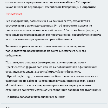
относящихся к предпочтениям пользователей сети "Интернет",
находящихся на территории Российской Федерации)».
Подробнее
Внимание!
Вся информация, размещенная на данном сайте, охраняется в
соответствии с законодательством РФ об авторском праве и не
подлежит использованию кем-либо в какой бы то ни было форме, в
том числе воспроизведению, распространению, переработке не иначе
как с письменного разрешения правообладателя.
Редакция портала не несет ответственности за материалы
пользователей, размещенные на сайте Lipetsknews.ru и его
субдоменах.
Помните, что отправка фотографии на электронную почту
lipeckienovosti@gmail.com или же в сообщениях для официальных
страницах в социальных сетях https://vk.com/lip48news,
https://t.me/abireglip автоматически будет являться согласием на их
размещение на сайте и на страницах в указанных соцсетях. Также
«Lipetsknews.ru» может передать присланные через указанные
страницы в соцсетях материалы в сторонние паблики для публикации.
Политика обработки персональных данных