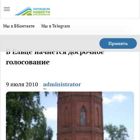
Мы в ВКонтакте
Мы в Telegram
Принять
В Ельце начнется досрочное
голосование
9 июля 2010
administrator