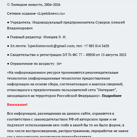
© Липецкие новости, 2004-2026
Сетевое издание «Lipetsknews.ru»
● Учредитель: Индивидуальный предприниматель Суворов Алексей
Владимирович
● Главный редактор: Имешев Э. И.
● Эл.почта:
lipeckienovosti@gmail.com
, тел: +7 985 814 3429
● Свидетельство о регистрации ЭЛ № ФС 77 – 89920 от 15 августа 2025
● Ограничение по возрасту: 16+
«На информационном ресурсе применяются рекомендательные
технологии (информационные технологии предоставления
информации на основе сбора, систематизации и анализа сведений,
относящихся к предпочтениям пользователей сети "Интернет",
находящихся на территории Российской Федерации)».
Подробнее
Внимание!
Вся информация, размещенная на данном сайте, охраняется в
соответствии с законодательством РФ об авторском праве и не
подлежит использованию кем-либо в какой бы то ни было форме, в
том числе воспроизведению, распространению, переработке не иначе
как с письменного разрешения правообладателя.