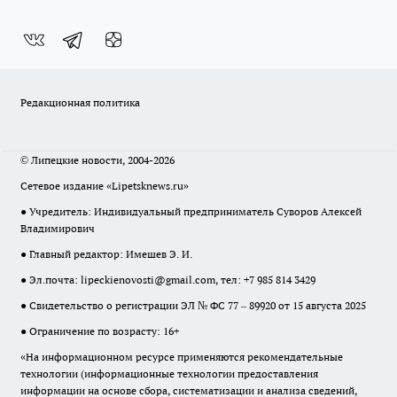
Редакционная политика
© Липецкие новости, 2004-2026
Сетевое издание «Lipetsknews.ru»
● Учредитель: Индивидуальный предприниматель Суворов Алексей
Владимирович
● Главный редактор: Имешев Э. И.
● Эл.почта:
lipeckienovosti@gmail.com
, тел: +7 985 814 3429
● Свидетельство о регистрации ЭЛ № ФС 77 – 89920 от 15 августа 2025
● Ограничение по возрасту: 16+
«На информационном ресурсе применяются рекомендательные
технологии (информационные технологии предоставления
информации на основе сбора, систематизации и анализа сведений,