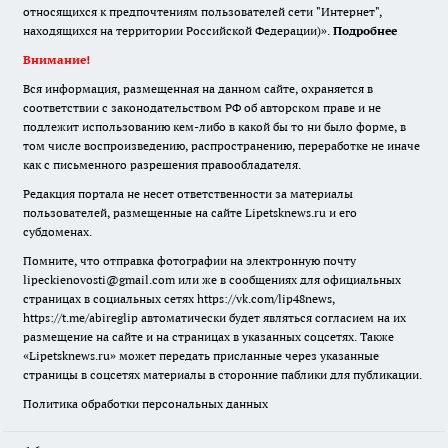
относящихся к предпочтениям пользователей сети "Интернет",
находящихся на территории Российской Федерации)».
Подробнее
Внимание!
Вся информация, размещенная на данном сайте, охраняется в
соответствии с законодательством РФ об авторском праве и не
подлежит использованию кем-либо в какой бы то ни было форме, в
том числе воспроизведению, распространению, переработке не иначе
как с письменного разрешения правообладателя.
Редакция портала не несет ответственности за материалы
пользователей, размещенные на сайте Lipetsknews.ru и его
субдоменах.
Помните, что отправка фотографии на электронную почту
lipeckienovosti@gmail.com или же в сообщениях для официальных
страницах в социальных сетях https://vk.com/lip48news,
https://t.me/abireglip автоматически будет являться согласием на их
размещение на сайте и на страницах в указанных соцсетях. Также
«Lipetsknews.ru» может передать присланные через указанные
страницы в соцсетях материалы в сторонние паблики для публикации.
Политика обработки персональных данных