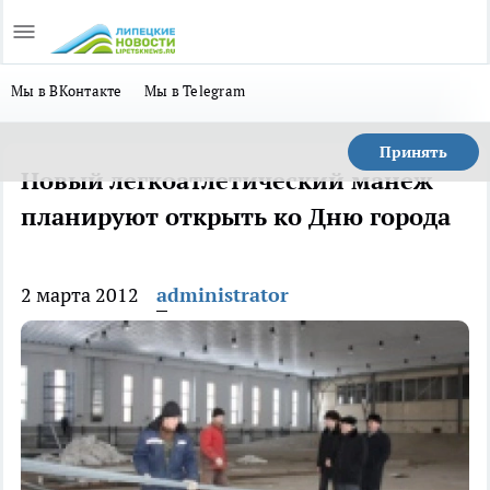
Мы в ВКонтакте
Мы в Telegram
Принять
Новый легкоатлетический манеж
планируют открыть ко Дню города
2 марта 2012
administrator