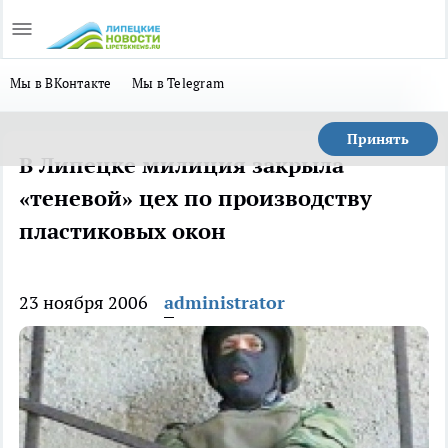
Мы в ВКонтакте
Мы в Telegram
Принять
В Липецке милиция закрыла
«теневой» цех по производству
пластиковых окон
23 ноября 2006
administrator