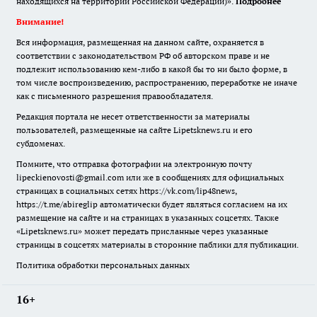
находящихся на территории Российской Федерации)».
Подробнее
Внимание!
Вся информация, размещенная на данном сайте, охраняется в
соответствии с законодательством РФ об авторском праве и не
подлежит использованию кем-либо в какой бы то ни было форме, в
том числе воспроизведению, распространению, переработке не иначе
как с письменного разрешения правообладателя.
Редакция портала не несет ответственности за материалы
пользователей, размещенные на сайте Lipetsknews.ru и его
субдоменах.
Помните, что отправка фотографии на электронную почту
lipeckienovosti@gmail.com или же в сообщениях для официальных
страницах в социальных сетях https://vk.com/lip48news,
https://t.me/abireglip автоматически будет являться согласием на их
размещение на сайте и на страницах в указанных соцсетях. Также
«Lipetsknews.ru» может передать присланные через указанные
страницы в соцсетях материалы в сторонние паблики для публикации.
Политика обработки персональных данных
16+