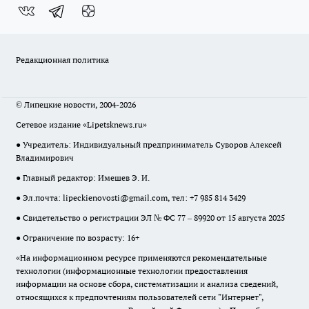
Редакционная политика
© Липецкие новости, 2004-2026
Сетевое издание «Lipetsknews.ru»
● Учредитель: Индивидуальный предприниматель Суворов Алексей
Владимирович
● Главный редактор: Имешев Э. И.
● Эл.почта:
lipeckienovosti@gmail.com
, тел: +7 985 814 3429
● Свидетельство о регистрации ЭЛ № ФС 77 – 89920 от 15 августа 2025
● Ограничение по возрасту: 16+
«На информационном ресурсе применяются рекомендательные
технологии (информационные технологии предоставления
информации на основе сбора, систематизации и анализа сведений,
относящихся к предпочтениям пользователей сети "Интернет",