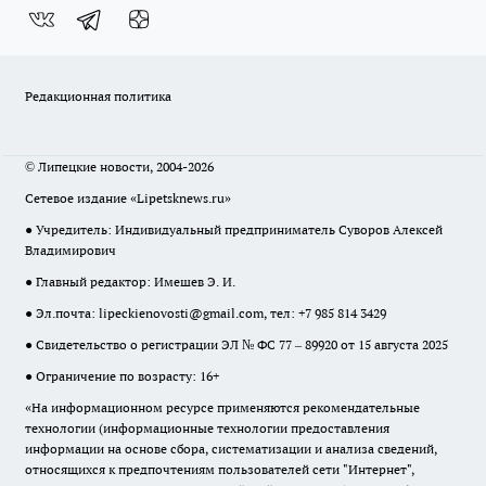
Редакционная политика
© Липецкие новости, 2004-2026
Сетевое издание «Lipetsknews.ru»
● Учредитель: Индивидуальный предприниматель Суворов Алексей
Владимирович
● Главный редактор: Имешев Э. И.
● Эл.почта:
lipeckienovosti@gmail.com
, тел: +7 985 814 3429
● Свидетельство о регистрации ЭЛ № ФС 77 – 89920 от 15 августа 2025
● Ограничение по возрасту: 16+
«На информационном ресурсе применяются рекомендательные
технологии (информационные технологии предоставления
информации на основе сбора, систематизации и анализа сведений,
относящихся к предпочтениям пользователей сети "Интернет",