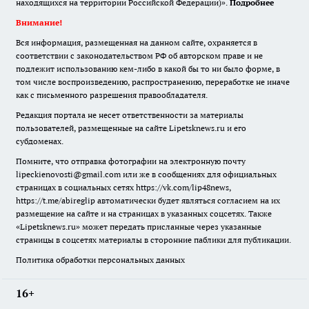
находящихся на территории Российской Федерации)».
Подробнее
Внимание!
Вся информация, размещенная на данном сайте, охраняется в
соответствии с законодательством РФ об авторском праве и не
подлежит использованию кем-либо в какой бы то ни было форме, в
том числе воспроизведению, распространению, переработке не иначе
как с письменного разрешения правообладателя.
Редакция портала не несет ответственности за материалы
пользователей, размещенные на сайте Lipetsknews.ru и его
субдоменах.
Помните, что отправка фотографии на электронную почту
lipeckienovosti@gmail.com или же в сообщениях для официальных
страницах в социальных сетях https://vk.com/lip48news,
https://t.me/abireglip автоматически будет являться согласием на их
размещение на сайте и на страницах в указанных соцсетях. Также
«Lipetsknews.ru» может передать присланные через указанные
страницы в соцсетях материалы в сторонние паблики для публикации.
Политика обработки персональных данных
16+