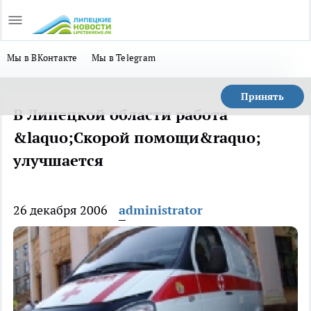
Мы в ВКонтакте
Мы в Telegram
Принять
В Липецкой области работа
&laquo;Скорой помощи&raquo;
улучшается
26 декабря 2006
administrator