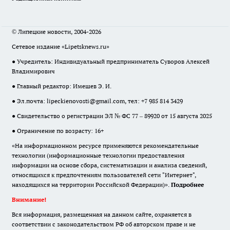
© Липецкие новости, 2004-2026
Сетевое издание «Lipetsknews.ru»
● Учредитель: Индивидуальный предприниматель Суворов Алексей
Владимирович
● Главный редактор: Имешев Э. И.
● Эл.почта:
lipeckienovosti@gmail.com
, тел: +7 985 814 3429
● Свидетельство о регистрации ЭЛ № ФС 77 – 89920 от 15 августа 2025
● Ограничение по возрасту: 16+
«На информационном ресурсе применяются рекомендательные
технологии (информационные технологии предоставления
информации на основе сбора, систематизации и анализа сведений,
относящихся к предпочтениям пользователей сети "Интернет",
находящихся на территории Российской Федерации)».
Подробнее
Внимание!
Вся информация, размещенная на данном сайте, охраняется в
соответствии с законодательством РФ об авторском праве и не