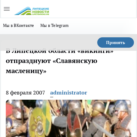
Мы в ВКонтакте
Мы в Telegram
Принять
В Липецкой области «викинги»
отпразднуют «Славянскую
масленицу»
8 февраля 2007
administrator