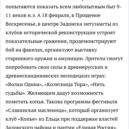
попытаются показать всем любопытным быт 9-
11 веков н.э. А 18 февраля, в Прощеное
Воскресенье, в центре Задонска энтузиасты из
клубов исторической реконструкции устроят
показательные сражения, продемонстрируют
бой на факелах, организуют выставку
старинного оружия и амуниции. Зрители смогут
попробовать свои силы в древнерусских и
древнескандинавских молодецких играх:
«Волки Одина», «Колесница Тора», «Нить
судьбы». Желающим дадут возможность
пометать копья. Такова программа фестиваля
«Славянская масленица», который организует
клуб «Копье» из Ельца при поддержке властей
Задонского района и партии «Единая Россия».