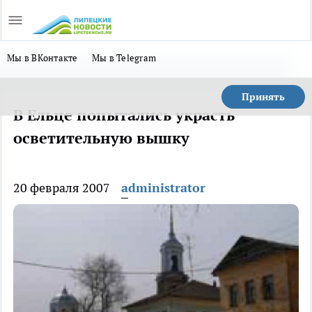
Мы в ВКонтакте
Мы в Telegram
Принять
В Ельце попытались украсть
осветительную вышку
20 февраля 2007
administrator