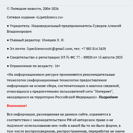
© Липецкие новости, 2004-2026
Сетевое издание «Lipetsknews.ru»
● Учредитель: Индивидуальный предприниматель Суворов Алексей
Владимирович
● Главный редактор: Имешев Э. И.
● Эл.почта:
lipeckienovosti@gmail.com
, тел: +7 985 814 3429
● Свидетельство о регистрации ЭЛ № ФС 77 – 89920 от 15 августа 2025
● Ограничение по возрасту: 16+
«На информационном ресурсе применяются рекомендательные
технологии (информационные технологии предоставления
информации на основе сбора, систематизации и анализа сведений,
относящихся к предпочтениям пользователей сети "Интернет",
находящихся на территории Российской Федерации)».
Подробнее
Внимание!
Вся информация, размещенная на данном сайте, охраняется в
соответствии с законодательством РФ об авторском праве и не
подлежит использованию кем-либо в какой бы то ни было форме, в
том числе воспроизведению, распространению, переработке не иначе