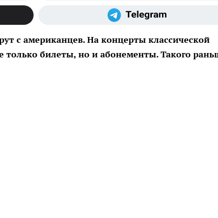
ут с американцев. На концерты классической
е только билеты, но и абонементы. Такого рань