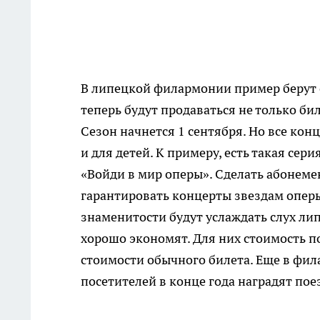
В липецкой филармонии пример берут 
теперь будут продаваться не только би
Сезон начнется 1 сентября. Но все кон
и для детей. К примеру, есть такая сер
«Войди в мир оперы». Сделать абонеме
гарантировать концерты звездам оперы
знаменитости будут услаждать слух ли
хорошо экономят. Для них стоимость п
стоимости обычного билета. Еще в фил
посетителей в конце года наградят пое