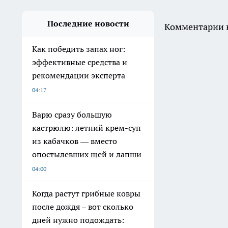
Последние новости
Комментарии н
Как победить запах ног:
эффективные средства и
рекомендации эксперта
04:17
Варю сразу большую
кастрюлю: летний крем-суп
из кабачков — вместо
опостылевших щей и лапши
04:00
Когда растут грибные ковры
после дождя – вот сколько
дней нужно подождать: