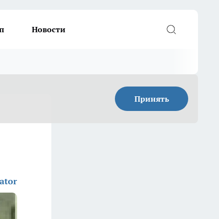
п
Новости
Принять
ator