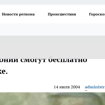
Новости региона
Происшествия
Гороско
онии смогут бесплатно
е.
14 июля 2004
administr