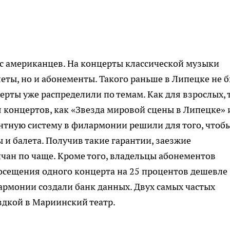
с американцев. На концерты классической музыки
леты, но и абонементы. Такого раньше в Липецке не б
церты уже распределили по темам. Как для взрослых, 
ия концертов, как «Звезда мировой сцены в Липецке»
нтную систему в филармонии решили для того, чтоб
 и балета. Получив такие гарантии, заезжие
пчан по чаще. Кроме того, владельцы абонементов
осещения одного концерта на 25 процентов дешевле
армонии создали банк данных. Двух самых частых
здкой в Мариинский театр.