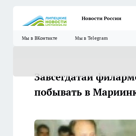
Новости России
Мы в ВКонтакте
Мы в Telegram
Завсегдатаи филарм
побывать в Мариинк