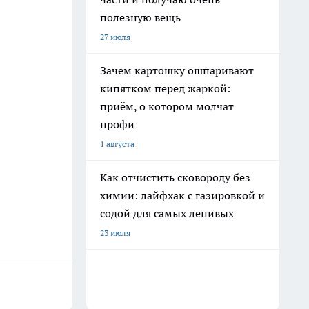
полезную вещь
27 июля
Зачем картошку ошпаривают
кипятком перед жаркой:
приём, о котором молчат
профи
1 августа
Как отчистить сковороду без
химии: лайфхак с газировкой и
содой для самых ленивых
23 июля