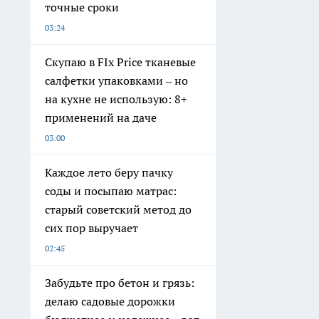
точные сроки
03:24
Скупаю в FIx Price тканевые
салфетки упаковками – но
на кухне не использую: 8+
применений на даче
03:00
Каждое лето беру пачку
соды и посыпаю матрас:
старый советский метод до
сих пор выручает
02:45
Забудьте про бетон и грязь:
делаю садовые дорожки