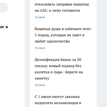
отказывать заправке машины
на АЗС: к чему готовится
22 июля
ше в
Кошачьи души в собачьем теле:
5 пород, которые не лают и
любят одиночество
23 июля
Дезинфекция банок за 30
секунд: новый подход без
кипятка и пара - берите на
заметку
30 июля
С 1 июля смогут законно
подселить незнакомцев в