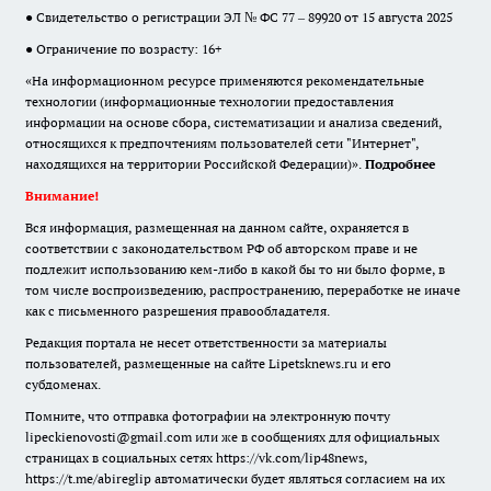
● Свидетельство о регистрации ЭЛ № ФС 77 – 89920 от 15 августа 2025
● Ограничение по возрасту: 16+
«На информационном ресурсе применяются рекомендательные
технологии (информационные технологии предоставления
информации на основе сбора, систематизации и анализа сведений,
относящихся к предпочтениям пользователей сети "Интернет",
находящихся на территории Российской Федерации)».
Подробнее
Внимание!
Вся информация, размещенная на данном сайте, охраняется в
соответствии с законодательством РФ об авторском праве и не
подлежит использованию кем-либо в какой бы то ни было форме, в
том числе воспроизведению, распространению, переработке не иначе
как с письменного разрешения правообладателя.
Редакция портала не несет ответственности за материалы
пользователей, размещенные на сайте Lipetsknews.ru и его
субдоменах.
Помните, что отправка фотографии на электронную почту
lipeckienovosti@gmail.com или же в сообщениях для официальных
страницах в социальных сетях https://vk.com/lip48news,
https://t.me/abireglip автоматически будет являться согласием на их