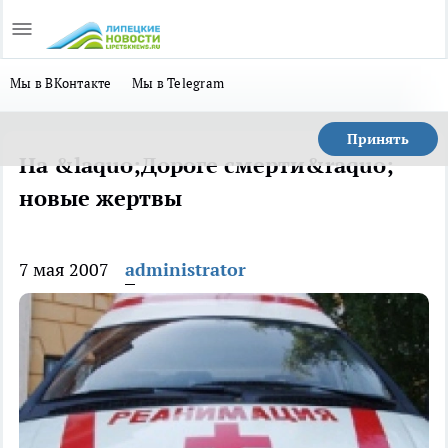
Мы в ВКонтакте
Мы в Telegram
Принять
На &laquo;Дороге смерти&raquo;
новые жертвы
7 мая 2007
administrator