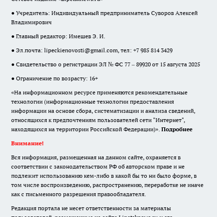
● Учредитель: Индивидуальный предприниматель Суворов Алексей
Владимирович
● Главный редактор: Имешев Э. И.
● Эл.почта:
lipeckienovosti@gmail.com
, тел: +7 985 814 3429
● Свидетельство о регистрации ЭЛ № ФС 77 – 89920 от 15 августа 2025
● Ограничение по возрасту: 16+
«На информационном ресурсе применяются рекомендательные
технологии (информационные технологии предоставления
информации на основе сбора, систематизации и анализа сведений,
относящихся к предпочтениям пользователей сети "Интернет",
находящихся на территории Российской Федерации)».
Подробнее
Внимание!
Вся информация, размещенная на данном сайте, охраняется в
соответствии с законодательством РФ об авторском праве и не
подлежит использованию кем-либо в какой бы то ни было форме, в
том числе воспроизведению, распространению, переработке не иначе
как с письменного разрешения правообладателя.
Редакция портала не несет ответственности за материалы