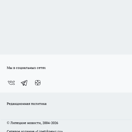
Мы в социальных сетях
Редакционная политика
© Липецкие новости, 2004-2026
Сетевое издание «Lipetsknews.ru»