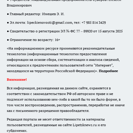
Владимирович
● Главный редактор: Имешев Э. И.
● Эл.почта:
lipeckienovosti@gmail.com
, тел: +7 985 814 3429
● Свидетельство о регистрации ЭЛ № ФС 77 – 89920 от 15 августа 2025
● Ограничение по возрасту: 16+
«На информационном ресурсе применяются рекомендательные
технологии (информационные технологии предоставления
информации на основе сбора, систематизации и анализа сведений,
относящихся к предпочтениям пользователей сети "Интернет",
находящихся на территории Российской Федерации)».
Подробнее
Внимание!
Вся информация, размещенная на данном сайте, охраняется в
соответствии с законодательством РФ об авторском праве и не
подлежит использованию кем-либо в какой бы то ни было форме, в
том числе воспроизведению, распространению, переработке не иначе
как с письменного разрешения правообладателя.
Редакция портала не несет ответственности за материалы
пользователей, размещенные на сайте Lipetsknews.ru и его
субдоменах.