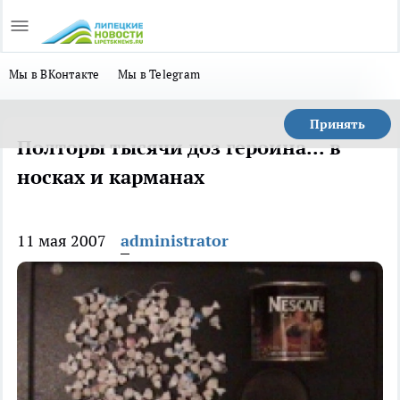
Мы в ВКонтакте
Мы в Telegram
Принять
Полторы тысячи доз героина... в
носках и карманах
11 мая 2007
administrator