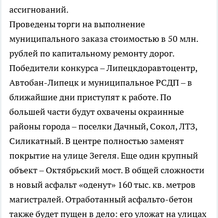
ассигнований.
Проведены торги на выполнение
муниципального заказа стоимостью в 50 млн.
рублей по капитальному ремонту дорог.
Победители конкурса – Липецкдоравтоцентр,
Автобан-Липецк и муниципальное РСДП – в
ближайшие дни приступят к работе. По
большей части будут охвачены окраинные
районы города – поселки Дачный, Сокол, ЛТЗ,
Силикатный. В центре полностью заменят
покрытие на улице Зегеля. Еще один крупный
объект – Октябрьский мост. В общей сложности
в новый асфальт «оденут» 160 тыс. кв. метров
магистралей. Отработанный асфальто-бетон
также будет пущен в дело: его уложат на улицах