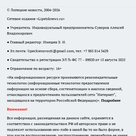
© Липецкие новости, 2004-2026
Сетевое издание «Lipetsknews.ru»
● Учредитель: Индивидуальный предприниматель Суворов Алексей
Владимирович
● Главный редактор: Имешев Э. И.
● Эл.почта:
lipeckienovosti@gmail.com
, тел: +7 985 814 3429
● Свидетельство о регистрации ЭЛ № ФС 77 – 89920 от 15 августа 2025
● Ограничение по возрасту: 16+
«На информационном ресурсе применяются рекомендательные
технологии (информационные технологии предоставления
информации на основе сбора, систематизации и анализа сведений,
относящихся к предпочтениям пользователей сети "Интернет",
находящихся на территории Российской Федерации)».
Подробнее
Внимание!
Вся информация, размещенная на данном сайте, охраняется в
соответствии с законодательством РФ об авторском праве и не
подлежит использованию кем-либо в какой бы то ни было форме, в
том числе воспроизведению, распространению, переработке не иначе