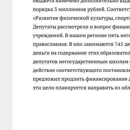
бюджета намечено дополнительно выде
порядка 3 миллионов рублей. Соответ
«Развитие физической культуры, спорта
Депутаты рассмотрели и вопрос финан
учреждений. В нашем регионе пять нег
православная. В них занимаются 745 де
деньги на содержание этих образовате
депутатов негосударственным школам 
действие соответствующего постановле
предложил продлить финансирование до
эти цели планируется направить из об