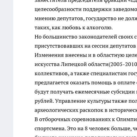
целесообразности поддержки заведомо
мнению депутатов, государство не долж
таких, как любовь к алкоголю.
Но большинство законодателей своих с
присутствовавших на сессии депутато
Изменения внесены и в областную целе
искусства Липецкой области(2005-2010
коллективов, а также специалистам го
предлагается оказать помощь в оплате 
будут получать ежемесячные субсидии 
рублей. Управление культуры также по
археологических раскопок в историческ
В отборочных соревнованиях к Олимпи
спортсмена. Это на 8 человек больше, ч