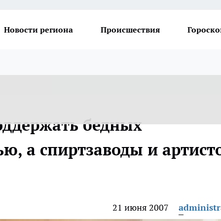
Новости региона
Происшествия
Гороско
оддержать бедных
ю, а спиртзаводы и артист
21 июня 2007
administr