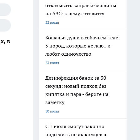
отказывать заправке машины
на АЗС: к чему готовится
22 июля
Кошачьи души в собачьем теле:
х, в
5 пород, которые не лают и
любят одиночество
23 июля
Дезинфекция банок за 30
секунд: новый подход без
кипятка и пара - берите на
заметку
30 июля
С 1 июля смогут законно
подселить незнакомцев в