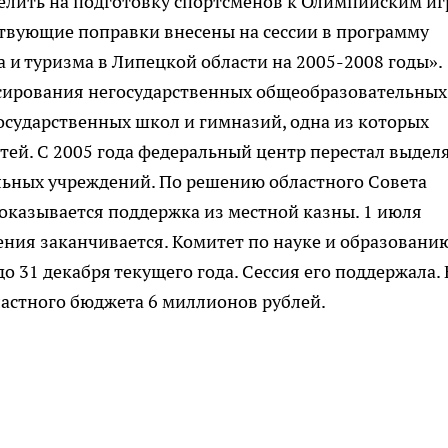
лить на подготовку спортсменов к Олимпийским и
ствующие поправки внесены на сессии в программу
 и туризма в Липецкой области на 2005-2008 годы».
сирования негосударственных общеобразовательных
осударственных школ и гимназий, одна из которых
тей. С 2005 года федеральный центр перестал выдел
льных учреждений. По решению областного Совета
оказывается поддержка из местной казны. 1 июля
ния заканчивается. Комитет по науке и образовани
 31 декабря текущего года. Сессия его поддержала. 
ластного бюджета 6 миллионов рублей.