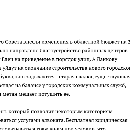
о Совета внесли изменения в областной бюджет на 
ьно направлено благоустройство районных центров.
 Елец на приведение в порядок улиц. А Данкову
е уйдут на окончание строительства нового городско
буквально задыхаются - старая свалка, существующая
оящая на балансе у городских коммунальных служб,
я метан мешает потушить ее.
ент, который позволит некоторым категориям
ваться услугами адвоката. Бесплатная юридическая
ет оказываться гражданам при условии, что