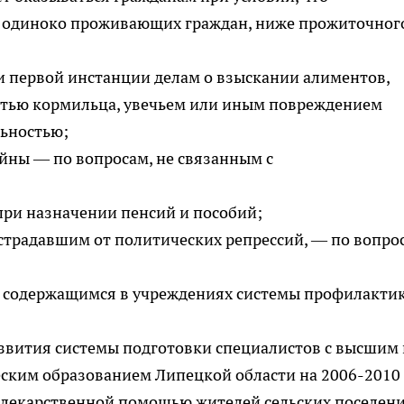
 у одиноко проживающих граждан, ниже прожиточног
и первой инстанции делам о взыскании алиментов,
ртью кормильца, увечьем или иным повреждением
льностью;
йны — по вопросам, не связанным с
при назначении пенсий и пособий;
страдавшим от политических репрессий, — по вопро
м, содержащимся в учреждениях системы профилакти
звития системы подготовки специалистов с высшим 
ским образованием Липецкой области на 2006-2010
я лекарственной помощью жителей сельских поселени