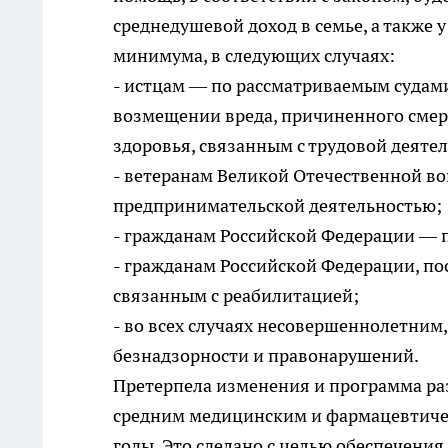
среднедушевой доход в семье, а также
минимума, в следующих случаях:
- истцам — по рассматриваемым судам
возмещении вреда, причиненного сме
здоровья, связанным с трудовой деяте
- ветеранам Великой Отечественной во
предпринимательской деятельностью;
- гражданам Российской Федерации — 
- гражданам Российской Федерации, по
связанным с реабилитацией;
- во всех случаях несовершеннолетни
безнадзорности и правонарушений.
Претерпела изменения и программа ра
средним медицинским и фармацевтиче
годы. Это сделано с целью обеспечени