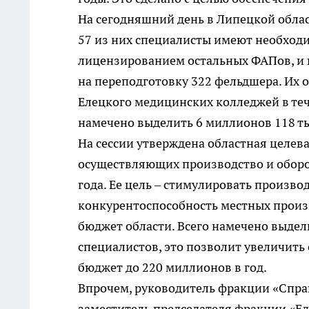
На сегодняшний день в Липецкой облас
57 из них специалисты имеют необходи
лицензированием остальных ФАПов, и в
на переподготовку 322 фельдшера. Их 
Елецкого медицинских колледжей в теч
намечено выделить 6 миллионов 118 ты
На сессии утверждена областная целев
осуществляющих производство и оборот
года. Ее цель – стимулировать произв
конкурентоспособность местных произ
бюджет области. Всего намечено выдел
специалистов, это позволит увеличит
бюджет до 220 миллионов в год.
Впрочем, руководитель фракции «Спра
заместитель председателя фракции «Е