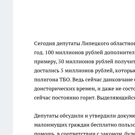
Сегодня депутаты Липецкого областног
год. 100 миллионов рублей дополнител
примеру, 50 миллионов рублей получит
достались 5 миллионов рублей, которы
полигона ТБО. Ведь сейчас данковчане 
доисторических времен, и даже не сост
сейчас постоянно горит. Выделяющийс
Депутаты обсудили и утвердили докум
малоимущих граждан бесплатно пользо
помощь, в соответствии с законом, буд