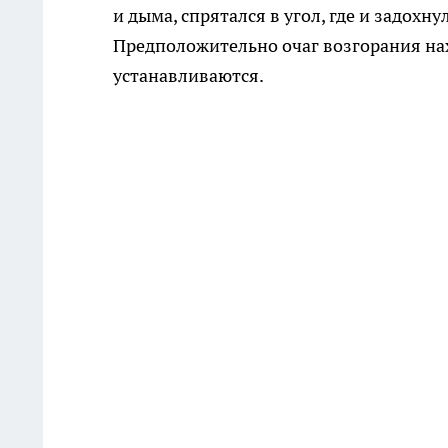
и дыма, спрятался в угол, где и задохну
Предположительно очаг возгорания нах
устанавливаются.