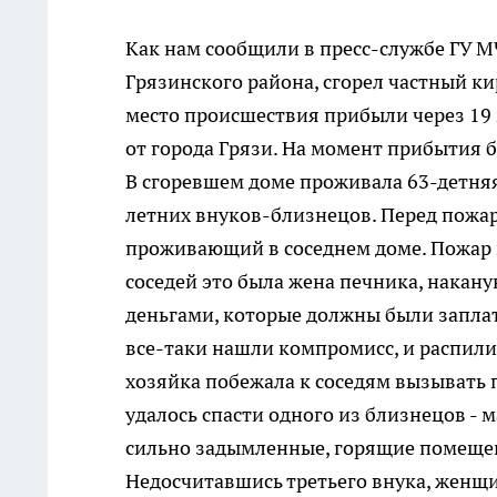
Как нам сообщили в пресс-службе ГУ М
Грязинского района, сгорел частный к
место происшествия прибыли через 19 
от города Грязи. На момент прибытия
В сгоревшем доме проживала 63-детняя
летних внуков-близнецов. Перед пожар
проживающий в соседнем доме. Пожар н
соседей это была жена печника, накану
деньгами, которые должны были заплат
все-таки нашли компромисс, и распили 
хозяйка побежала к соседям вызывать 
удалось спасти одного из близнецов - 
сильно задымленные, горящие помещен
Недосчитавшись третьего внука, женщин