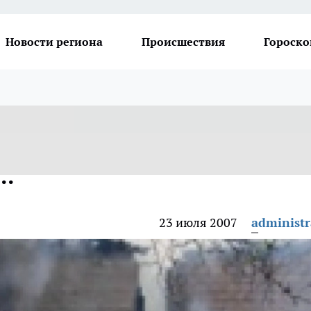
Новости региона
Происшествия
Гороско
..
23 июля 2007
administr