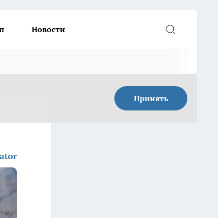
п
Новости
Принять
ator