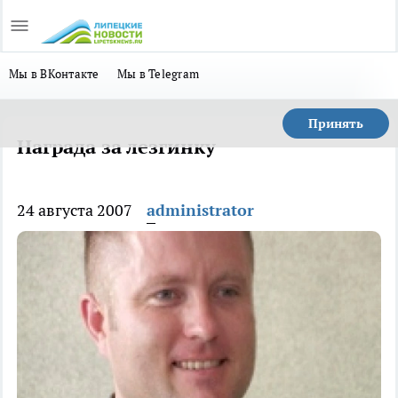
Мы в ВКонтакте
Мы в Telegram
Принять
Награда за лезгинку
24 августа 2007
administrator