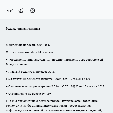
Редакционная политика
© Липецкие новости, 2004-2026
Сетевое издание «Lipetsknews.ru»
● Учредитель: Индивидуальный предприниматель Суворов Алексей
Владимирович
● Главный редактор: Имешев Э. И.
● Эл.почта:
lipeckienovosti@gmail.com
, тел: +7 985 814 3429
● Свидетельство о регистрации ЭЛ № ФС 77 – 89920 от 15 августа 2025
● Ограничение по возрасту: 16+
«На информационном ресурсе применяются рекомендательные
технологии (информационные технологии предоставления
информации на основе сбора, систематизации и анализа сведений,