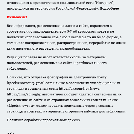
относящихся к предпочтениям пользователей сети "Интернет",
находящихся на территории Российской Федерации)».
Подробнее
Внимание!
Вся информация, размещенная на данном сайте, охраняется в
соответствии с законодательством РФ об авторском праве и не
подлежит использованию кем-либо в какой бы то ни было форме, в
том числе воспроизведению, распространению, переработке не иначе
как с письменного разрешения правообладателя.
Редакция портала не несет ответственности за материалы
пользователей, размещенные на сайте Lipetsknews.ru и его
субдоменах.
Помните, что отправка фотографии на электронную почту
lipeckienovosti@gmail.com или же в сообщениях для официальных
страницах в социальных сетях https://vk.com/lip48news,
https://t.me/abireglip автоматически будет являться согласием на их
размещение на сайте и на страницах в указанных соцсетях. Также
«Lipetsknews.ru» может передать присланные через указанные
страницы в соцсетях материалы в сторонние паблики для публикации.
Политика обработки персональных данных