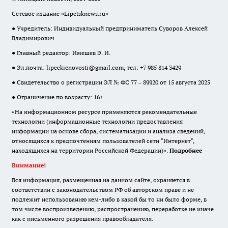
Сетевое издание «Lipetsknews.ru»
● Учредитель: Индивидуальный предприниматель Суворов Алексей
Владимирович
● Главный редактор: Имешев Э. И.
● Эл.почта:
lipeckienovosti@gmail.com
, тел: +7 985 814 3429
● Свидетельство о регистрации ЭЛ № ФС 77 – 89920 от 15 августа 2025
● Ограничение по возрасту: 16+
«На информационном ресурсе применяются рекомендательные
технологии (информационные технологии предоставления
информации на основе сбора, систематизации и анализа сведений,
относящихся к предпочтениям пользователей сети "Интернет",
находящихся на территории Российской Федерации)».
Подробнее
Внимание!
Вся информация, размещенная на данном сайте, охраняется в
соответствии с законодательством РФ об авторском праве и не
подлежит использованию кем-либо в какой бы то ни было форме, в
том числе воспроизведению, распространению, переработке не иначе
как с письменного разрешения правообладателя.