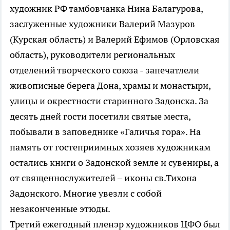
художник РФ тамбовчанка Нина Балагурова,
заслуженные художники Валерий Мазуров
(Курская область) и Валерий Ефимов (Орловская
область), руководители региональных
отделений творческого союза - запечатлели
живописные берега Дона, храмы и монастыри,
улицы и окрестности старинного Задонска. За
десять дней гости посетили святые места,
побывали в заповеднике «Галичья гора». На
память от гостеприимных хозяев художникам
остались книги о Задонской земле и сувениры, а
от священнослужителей – иконы св.Тихона
Задонского. Многие увезли с собой
незаконченные этюды.
Третий ежегодный пленэр художников ЦФО был