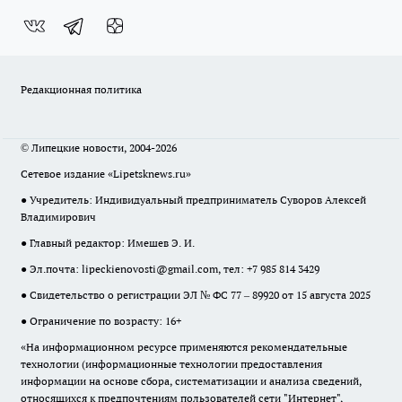
Редакционная политика
© Липецкие новости, 2004-2026
Сетевое издание «Lipetsknews.ru»
● Учредитель: Индивидуальный предприниматель Суворов Алексей
Владимирович
● Главный редактор: Имешев Э. И.
● Эл.почта:
lipeckienovosti@gmail.com
, тел: +7 985 814 3429
● Свидетельство о регистрации ЭЛ № ФС 77 – 89920 от 15 августа 2025
● Ограничение по возрасту: 16+
«На информационном ресурсе применяются рекомендательные
технологии (информационные технологии предоставления
информации на основе сбора, систематизации и анализа сведений,
относящихся к предпочтениям пользователей сети "Интернет",