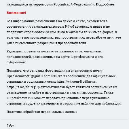
находящихся на территории Российской Федерации)».
Подробнее
Внимание!
Вся информация, размещенная на данном сайте, охраняется в
соответствии с законодательством РФ об авторском праве и не
подлежит использованию кем-либо в какой бы то ни было форме, в
том числе воспроизведению, распространению, переработке не иначе
как с письменного разрешения правообладателя.
Редакция портала не несет ответственности за материалы
пользователей, размещенные на сайте Lipetsknews.ru и его
субдоменах.
Помните, что отправка фотографии на электронную почту
lipeckienovosti@gmail.com или же в сообщениях для официальных
страницах в социальных сетях https://vk.com/lip48news,
https://t.me/abireglip автоматически будет являться согласием на их
размещение на сайте и на страницах в указанных соцсетях. Также
«Lipetsknews.ru» может передать присланные через указанные
страницы в соцсетях материалы в сторонние паблики для публикации.
Политика обработки персональных данных
16+