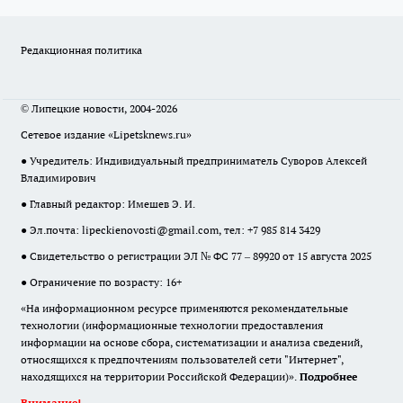
Редакционная политика
© Липецкие новости, 2004-2026
Сетевое издание «Lipetsknews.ru»
● Учредитель: Индивидуальный предприниматель Суворов Алексей
Владимирович
● Главный редактор: Имешев Э. И.
● Эл.почта:
lipeckienovosti@gmail.com
, тел: +7 985 814 3429
● Свидетельство о регистрации ЭЛ № ФС 77 – 89920 от 15 августа 2025
● Ограничение по возрасту: 16+
«На информационном ресурсе применяются рекомендательные
технологии (информационные технологии предоставления
информации на основе сбора, систематизации и анализа сведений,
относящихся к предпочтениям пользователей сети "Интернет",
находящихся на территории Российской Федерации)».
Подробнее
Внимание!