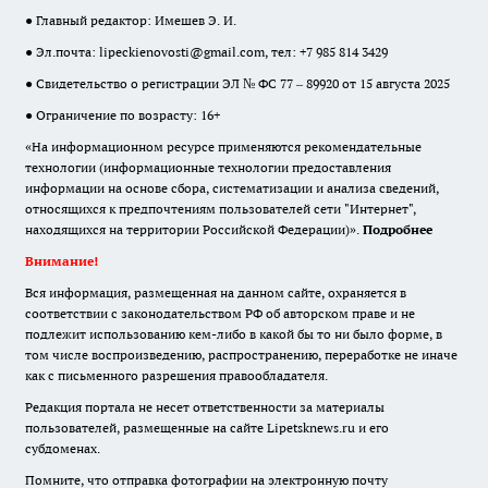
● Главный редактор: Имешев Э. И.
● Эл.почта:
lipeckienovosti@gmail.com
, тел: +7 985 814 3429
● Свидетельство о регистрации ЭЛ № ФС 77 – 89920 от 15 августа 2025
● Ограничение по возрасту: 16+
«На информационном ресурсе применяются рекомендательные
технологии (информационные технологии предоставления
информации на основе сбора, систематизации и анализа сведений,
относящихся к предпочтениям пользователей сети "Интернет",
находящихся на территории Российской Федерации)».
Подробнее
Внимание!
Вся информация, размещенная на данном сайте, охраняется в
соответствии с законодательством РФ об авторском праве и не
подлежит использованию кем-либо в какой бы то ни было форме, в
том числе воспроизведению, распространению, переработке не иначе
как с письменного разрешения правообладателя.
Редакция портала не несет ответственности за материалы
пользователей, размещенные на сайте Lipetsknews.ru и его
субдоменах.
Помните, что отправка фотографии на электронную почту