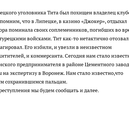
пецкого уголовника Тита был похищен владелец клуб
помним, что в Липецке, в казино «Джокер», отдыхал
пора поминала своих соплеменников, погибших во в
 турецкими войсками. Тит как-то нетактично отозвал
гировал. Его избили, и увезли в неизвестном
итителей, и коммерсанта. Сегодня нам стало извест
нского предпринимателя в районе Цементного завод
 на экспертизу в Воронеж. Нам стало известно,что
ум сохранившимся пальцам.
реступления мы будем сообщать и далее.