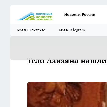
Новости России
Мы в ВКонтакте
Мы в Telegram
Тело Азизяна нашли