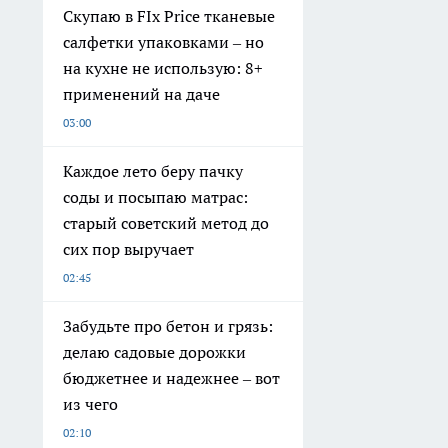
Скупаю в FIx Price тканевые
салфетки упаковками – но
на кухне не использую: 8+
применений на даче
03:00
Каждое лето беру пачку
соды и посыпаю матрас:
старый советский метод до
сих пор выручает
02:45
Забудьте про бетон и грязь:
делаю садовые дорожки
бюджетнее и надежнее – вот
из чего
02:10