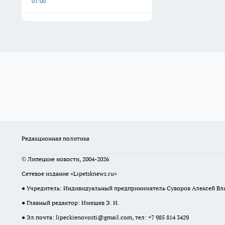
01:00
Редакционная политика
© Липецкие новости, 2004-2026
Сетевое издание «Lipetsknews.ru»
● Учредитель: Индивидуальный предприниматель Суворов Алексей В
● Главный редактор: Имешев Э. И.
● Эл.почта:
lipeckienovosti@gmail.com
, тел: +7 985 814 3429