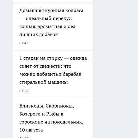
Домашняя куриная колбаса
— идеальный перекус:
сочная, ароматная и без
лишних добавок
01:41
1 стакан на стирку — одежда
сияет от свежести: что
можно добавить в барабан
стиральной машины
01:23
Близнецы, Скорпионы,
Козероги и Рыбы в
гороскопе на понедельник,
10 августа