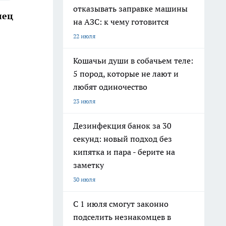
отказывать заправке машины
лец
на АЗС: к чему готовится
22 июля
Кошачьи души в собачьем теле:
5 пород, которые не лают и
любят одиночество
23 июля
Дезинфекция банок за 30
секунд: новый подход без
кипятка и пара - берите на
заметку
30 июля
С 1 июля смогут законно
подселить незнакомцев в