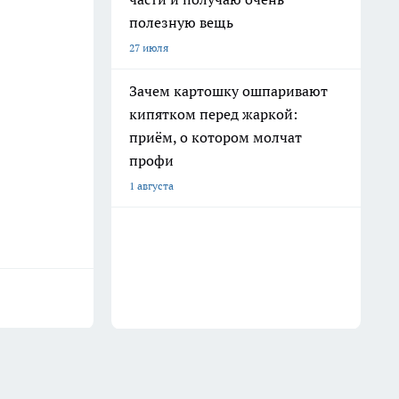
полезную вещь
27 июля
Зачем картошку ошпаривают
кипятком перед жаркой:
приём, о котором молчат
профи
1 августа