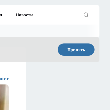
п
Новости
Принять
ator