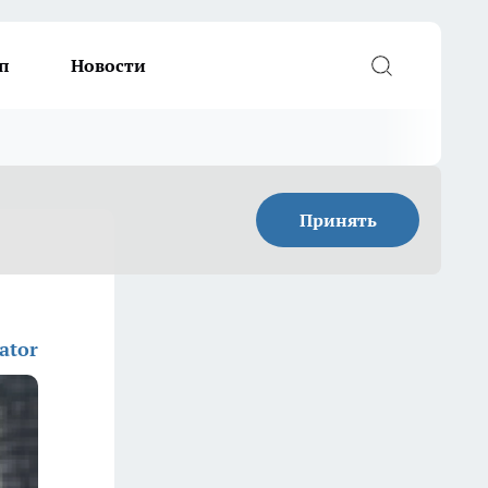
п
Новости
Принять
ator