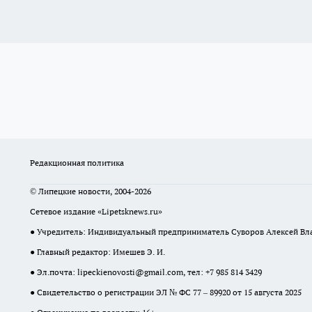
Редакционная политика
© Липецкие новости, 2004-2026
Сетевое издание «Lipetsknews.ru»
● Учредитель: Индивидуальный предприниматель Суворов Алексей В
● Главный редактор: Имешев Э. И.
● Эл.почта:
lipeckienovosti@gmail.com
, тел: +7 985 814 3429
● Свидетельство о регистрации ЭЛ № ФС 77 – 89920 от 15 августа 2025