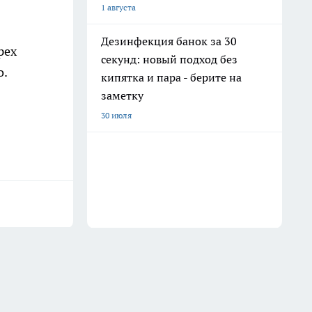
1 августа
Дезинфекция банок за 30
рех
секунд: новый подход без
о.
кипятка и пара - берите на
заметку
30 июля