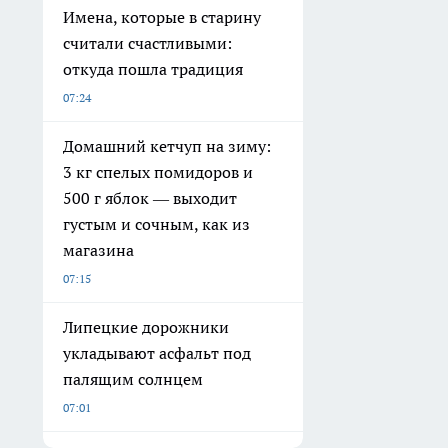
Имена, которые в старину
считали счастливыми:
откуда пошла традиция
07:24
Домашний кетчуп на зиму:
3 кг спелых помидоров и
500 г яблок — выходит
густым и сочным, как из
магазина
07:15
Липецкие дорожники
укладывают асфальт под
палящим солнцем
07:01