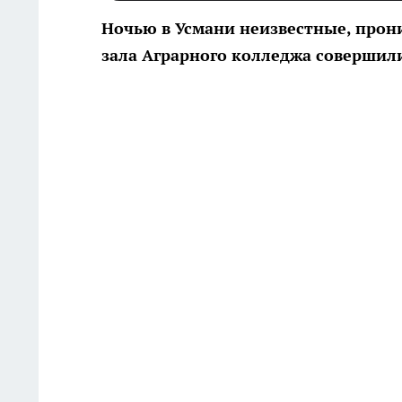
Ночью в Усмани неизвестные, прон
зала Аграрного колледжа совершили 