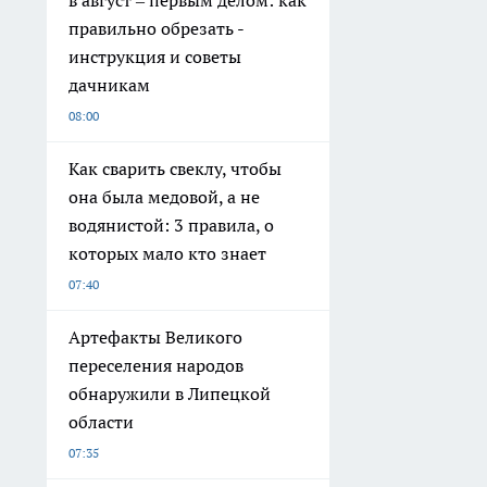
в август – первым делом: как
правильно обрезать -
инструкция и советы
дачникам
08:00
Как сварить свеклу, чтобы
она была медовой, а не
водянистой: 3 правила, о
которых мало кто знает
07:40
Артефакты Великого
переселения народов
обнаружили в Липецкой
области
07:35