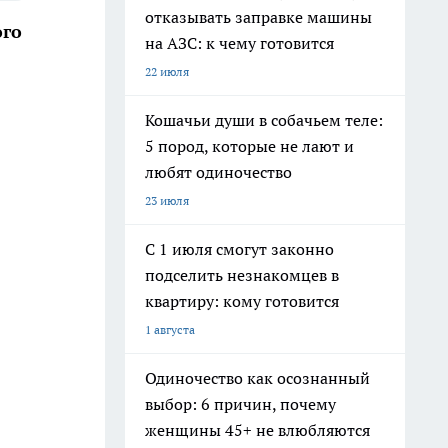
отказывать заправке машины
ого
на АЗС: к чему готовится
22 июля
Кошачьи души в собачьем теле:
5 пород, которые не лают и
любят одиночество
23 июля
С 1 июля смогут законно
подселить незнакомцев в
квартиру: кому готовится
1 августа
Одиночество как осознанный
выбор: 6 причин, почему
женщины 45+ не влюбляются