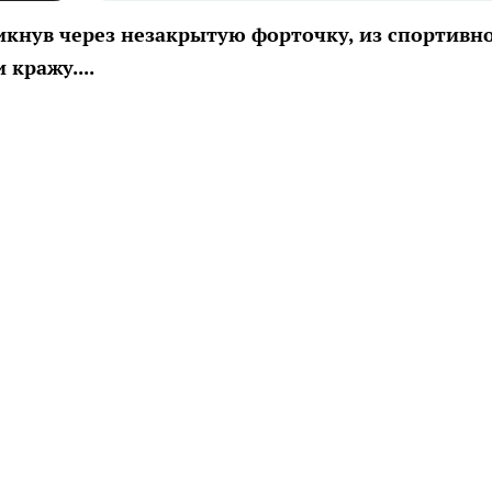
икнув через незакрытую форточку, из спортивн
кражу....