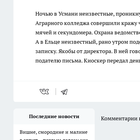
Ночью в Усмани неизвестные, проникну
Аграрного колледжа совершили кражу ч
мячей и секундомера. Охрана ведомстве
А в Ельце неизвестный, рано утром по
записку. Якобы от директора. В ней г
подателю письма. Киоскер передал ден
Последние новости
Комментарии н
Вишне, смородине и малине