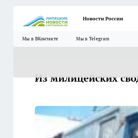
Новости России
Мы в ВКонтакте
Мы в Telegram
Из милицейских сво