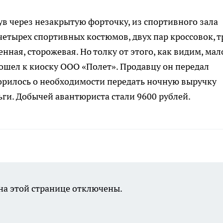
в через незакрытую форточку, из спортивного зала
етырех спортивных костюмов, двух пар кроссовок, т
нная, сторожевая. Но толку от этого, как видим, мал
дошел к киоску ООО «Полет». Продавцу он передал
оворилось о необходимости передать ночную выручку
ьги. Добычей авантюриста стали 9600 рублей.
а этой странице отключены.