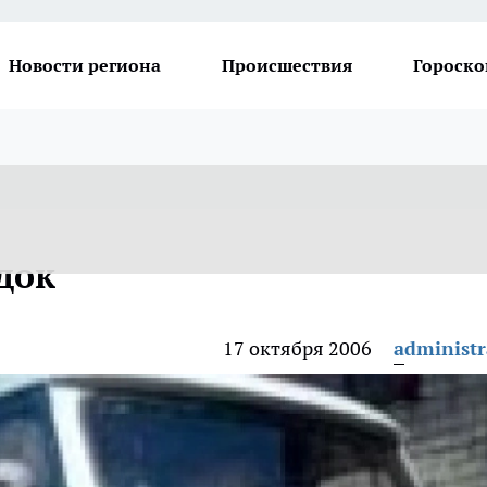
Новости региона
Происшествия
Гороско
док
17 октября 2006
administr