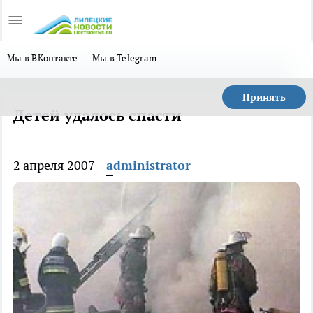
Мы в ВКонтакте
Мы в Telegram
Принять
Детей удалось спасти
2 апреля 2007
administrator