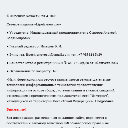
© Липецкие новости, 2004-2026
Сетевое издание «Lipetsknews.ru»
● Учредитель: Индивидуальный предприниматель Суворов Алексей
Владимирович
● Главный редактор: Имешев Э. И.
● Эл.почта:
lipeckienovosti@gmail.com
, тел: +7 985 814 3429
● Свидетельство о регистрации ЭЛ № ФС 77 – 89920 от 15 августа 2025
● Ограничение по возрасту: 16+
«На информационном ресурсе применяются рекомендательные
технологии (информационные технологии предоставления
информации на основе сбора, систематизации и анализа сведений,
относящихся к предпочтениям пользователей сети "Интернет",
находящихся на территории Российской Федерации)».
Подробнее
Внимание!
Вся информация, размещенная на данном сайте, охраняется в
соответствии с законодательством РФ об авторском праве и не