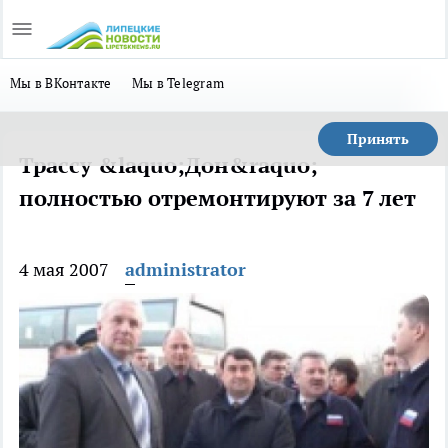
Мы в ВКонтакте
Мы в Telegram
Принять
Трассу &laquo;Дон&raquo;
полностью отремонтируют за 7 лет
4 мая 2007
administrator