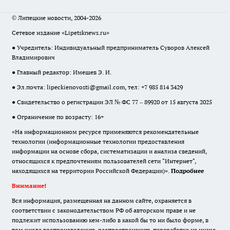
© Липецкие новости, 2004-2026
Сетевое издание «Lipetsknews.ru»
● Учредитель: Индивидуальный предприниматель Суворов Алексей
Владимирович
● Главный редактор: Имешев Э. И.
● Эл.почта:
lipeckienovosti@gmail.com
, тел: +7 985 814 3429
● Свидетельство о регистрации ЭЛ № ФС 77 – 89920 от 15 августа 2025
● Ограничение по возрасту: 16+
«На информационном ресурсе применяются рекомендательные
технологии (информационные технологии предоставления
информации на основе сбора, систематизации и анализа сведений,
относящихся к предпочтениям пользователей сети "Интернет",
находящихся на территории Российской Федерации)».
Подробнее
Внимание!
Вся информация, размещенная на данном сайте, охраняется в
соответствии с законодательством РФ об авторском праве и не
подлежит использованию кем-либо в какой бы то ни было форме, в
том числе воспроизведению, распространению, переработке не иначе