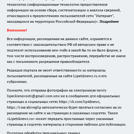
технологии (информационные технологии предоставления
информации на основе сбора, систематизации и анализа сведений,
относящихся к предпочтениям пользователей сети "Интернет",
находящихся на территории Российской Федерации)».
Подробнее
Внимание!
Вся информация, размещенная на данном сайте, охраняется в
соответствии с законодательством РФ об авторском праве и не
подлежит использованию кем-либо в какой бы то ни было форме, в
том числе воспроизведению, распространению, переработке не иначе
как с письменного разрешения правообладателя.
Редакция портала не несет ответственности за материалы
пользователей, размещенные на сайте Lipetsknews.ru и его
субдоменах.
Помните, что отправка фотографии на электронную почту
lipeckienovosti@gmail.com или же в сообщениях для официальных
страницах в социальных сетях https://vk.com/lip48news,
https://t.me/abireglip автоматически будет являться согласием на их
размещение на сайте и на страницах в указанных соцсетях. Также
«Lipetsknews.ru» может передать присланные через указанные
страницы в соцсетях материалы в сторонние паблики для публикации.
Политика обработки персональных данных