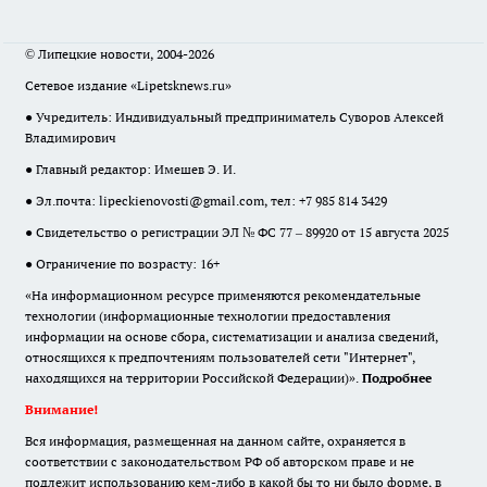
© Липецкие новости, 2004-2026
Сетевое издание «Lipetsknews.ru»
● Учредитель: Индивидуальный предприниматель Суворов Алексей
Владимирович
● Главный редактор: Имешев Э. И.
● Эл.почта:
lipeckienovosti@gmail.com
, тел: +7 985 814 3429
● Свидетельство о регистрации ЭЛ № ФС 77 – 89920 от 15 августа 2025
● Ограничение по возрасту: 16+
«На информационном ресурсе применяются рекомендательные
технологии (информационные технологии предоставления
информации на основе сбора, систематизации и анализа сведений,
относящихся к предпочтениям пользователей сети "Интернет",
находящихся на территории Российской Федерации)».
Подробнее
Внимание!
Вся информация, размещенная на данном сайте, охраняется в
соответствии с законодательством РФ об авторском праве и не
подлежит использованию кем-либо в какой бы то ни было форме, в