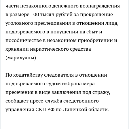
части незаконного денежного вознаграждения
в размере 100 тысяч рублей за прекращение
уголовного преследования в отношении лица,
подозреваемого в покушении на сбыт и
пособничестве в незаконном приобретении и
хранении наркотического средства
(марихуаны).
По ходатайству следователя в отношении
подозреваемого судом избрана мера
пресечения в виде заключения под стражу,
сообщает пресс-служба следственного
управления СКП РФ по Липецкой области.