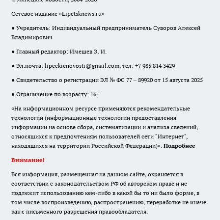
Сетевое издание «Lipetsknews.ru»
● Учредитель: Индивидуальный предприниматель Суворов Алексей
Владимирович
● Главный редактор: Имешев Э. И.
● Эл.почта:
lipeckienovosti@gmail.com
, тел: +7 985 814 3429
● Свидетельство о регистрации ЭЛ № ФС 77 – 89920 от 15 августа 2025
● Ограничение по возрасту: 16+
«На информационном ресурсе применяются рекомендательные
технологии (информационные технологии предоставления
информации на основе сбора, систематизации и анализа сведений,
относящихся к предпочтениям пользователей сети "Интернет",
находящихся на территории Российской Федерации)».
Подробнее
Внимание!
Вся информация, размещенная на данном сайте, охраняется в
соответствии с законодательством РФ об авторском праве и не
подлежит использованию кем-либо в какой бы то ни было форме, в
том числе воспроизведению, распространению, переработке не иначе
как с письменного разрешения правообладателя.