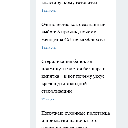
квартиру: кому готовится
1 августа
Одиночество как осознанный
выбор: 6 причин, почему
женщины 45+ не влюбляются
1 августа
Стерилизация банок за
полминуты: метод без пара и
кипятка – и вот почему уксус
вреден для холодной
стерилизации
27 июля
Погружаю кухонные полотенца
и прихватки на ночь в это —
утром ни следа грязи