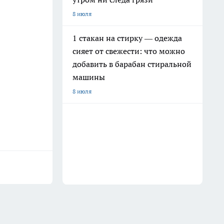
8 июля
1 стакан на стирку — одежда
сияет от свежести: что можно
добавить в барабан стиральной
машины
8 июля