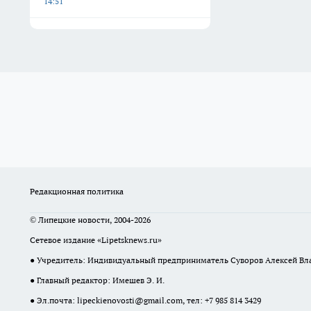
14:51
Редакционная политика
© Липецкие новости, 2004-2026
Сетевое издание «Lipetsknews.ru»
● Учредитель: Индивидуальный предприниматель Суворов Алексей В
● Главный редактор: Имешев Э. И.
● Эл.почта:
lipeckienovosti@gmail.com
, тел: +7 985 814 3429