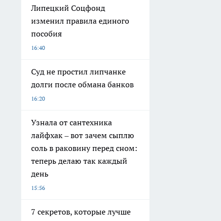
Липецкий Соцфонд
изменил правила единого
пособия
16:40
Суд не простил липчанке
долги после обмана банков
16:20
Узнала от сантехника
лайфхак – вот зачем сыплю
соль в раковину перед сном:
теперь делаю так каждый
день
15:56
7 секретов, которые лучше