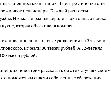
ины с внешностью цыганок. В центре Липецка они
 проживают пенсионеры. Каждый раз гостьи
ужбы. И каждый раз им верили. Пока одна, отвлекая
 кухне, вторая обыскивала комнаты.
Плеханова пропали золотые украшения на 3 тысячи
лковского, исчезли 80 тысяч рублей. А 82-летняя
100 тысяч рублей.
ипецких новостей» рассказать об этих случаях своим
это поможет им спасти собственные сбережения.