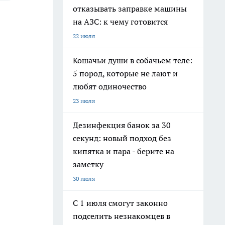
отказывать заправке машины
на АЗС: к чему готовится
22 июля
Кошачьи души в собачьем теле:
5 пород, которые не лают и
любят одиночество
23 июля
Дезинфекция банок за 30
секунд: новый подход без
кипятка и пара - берите на
заметку
30 июля
С 1 июля смогут законно
подселить незнакомцев в