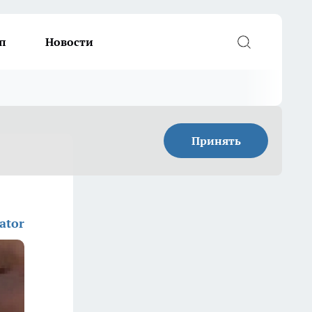
п
Новости
Принять
ator